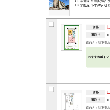
ＪＲ常磐線 常陸多賀駅 徒歩
ＪＲ常磐線 小木津駅 徒歩7
1
価格
間取り
1
南向き
駐車場あ
おすすめポイン
1
価格
間取り
1
南向き
駐車場あ