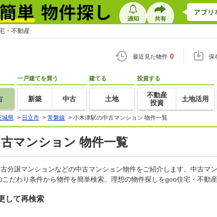
住宅・不動産
0
最近見た物件
保
一戸建てを買う
建てる
投資する
不動産
古
新築
中古
土地
土地活用
投資
茨城県
>
日立市
>
常磐線
>
小木津駅の中古マンション 物件一覧
中古マンション 物件一覧
中古分譲マンションなどの中古マンション物件をご紹介します。中古マン
こだわり条件から物件を簡単検索。理想の物件探しをgoo住宅・不動
更して再検索