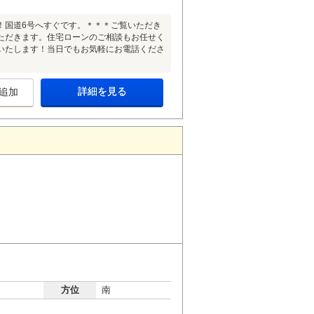
！国道6号へすぐです。＊＊＊ご覧いただき
ただきます。住宅ローンのご相談もお任せく
いたします！当日でもお気軽にお電話くださ
詳細を見る
追加
方位
南