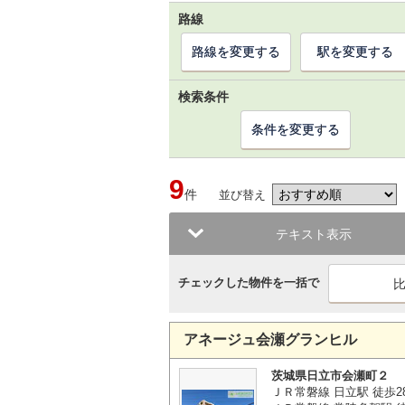
路線
路線を変更する
駅を変更する
検索条件
条件を変更する
9
件
並び替え
テキスト表示
チェックした物件を一括で
アネージュ会瀬グランヒル
茨城県日立市会瀬町２
ＪＲ常磐線 日立駅 徒歩2