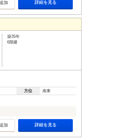
詳細を見る
追加
築35年
6階建
方位
南東
詳細を見る
追加