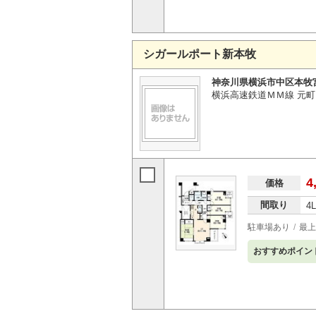
シガールポート新本牧
神奈川県横浜市中区本牧
横浜高速鉄道ＭＭ線 元町
4
価格
間取り
4
駐車場あり
最上
おすすめポイン