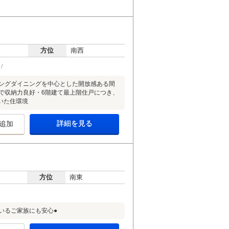
方位
南西
リビングダイニングを中心とした開放感ある間
で収納力良好・6階建て最上階住戸につき、
いた住環境
詳細を見る
追加
方位
南東
いるご家族にも安心●