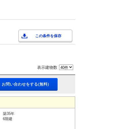
この条件を保存
表示建物数
・お問い合わせをする(無料)
築35年
6階建