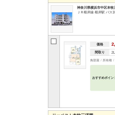
神奈川県横浜市中区本牧
ＪＲ根岸線 根岸駅 バス1
2
価格
間取り
2
角部屋
所有権
おすすめポイン