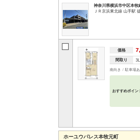
神奈川県横浜市中区本牧
ＪＲ京浜東北線 山手駅 
7
価格
間取り
3
南向き
駐車場あ
おすすめポイン
ホーユウパレス本牧元町