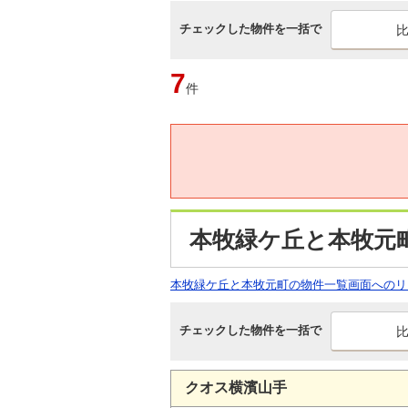
チェックした物件を一括で
7
件
本牧緑ケ丘と本牧元
本牧緑ケ丘と本牧元町の物件一覧画面へのリ
チェックした物件を一括で
クオス横濱山手