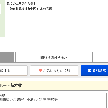
近くのエリアから探す
神奈川県横浜市中区：
本牧宮原
間取り図付き表示
お気に入りに追加
資料請求
ポート新本牧
宮原
華街駅 バス10分/「小港」バス停 停歩3分