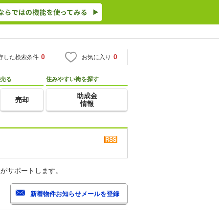
0
0
存した検索条件
お気に入り
売る
住みやすい街を探す
助成金
売却
情報
産がサポートします。