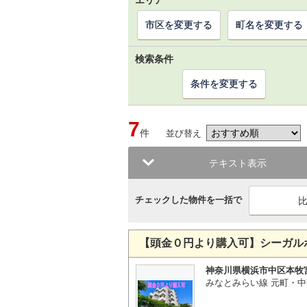
エリア
市区を変更する
町名を変更する
検索条件
条件を変更する
7
件
並び替え
テキスト表示
チェックした物件を一括で
【頭金０円より購入可】シーガル
神奈川県横浜市中区本牧
みなとみらい線 元町・中