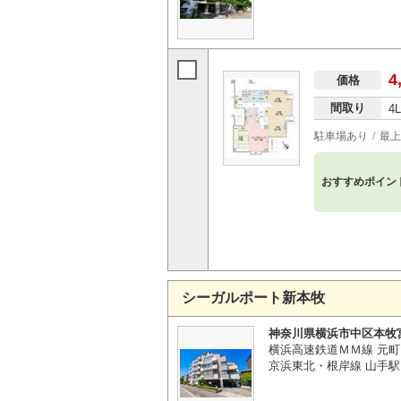
4
価格
間取り
4
駐車場あり
最上
おすすめポイン
シーガルポート新本牧
神奈川県横浜市中区本牧
横浜高速鉄道ＭＭ線 元町
京浜東北・根岸線 山手駅 