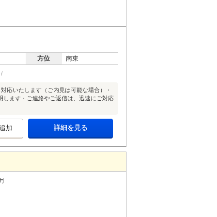
方位
南東
も対応いたします（ご内見は可能な場合）・
明します・ご連絡やご返信は、迅速にご対応
詳細を見る
追加
月