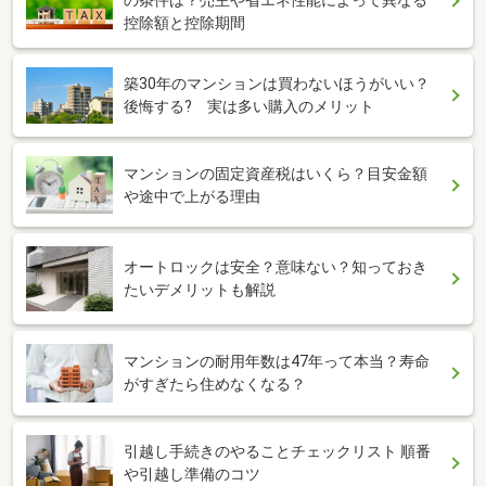
の条件は？売主や省エネ性能によって異なる
控除額と控除期間
築30年のマンションは買わないほうがいい？
後悔する? 実は多い購入のメリット
マンションの固定資産税はいくら？目安金額
や途中で上がる理由
オートロックは安全？意味ない？知っておき
たいデメリットも解説
マンションの耐用年数は47年って本当？寿命
がすぎたら住めなくなる？
引越し手続きのやることチェックリスト 順番
や引越し準備のコツ