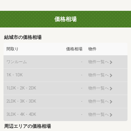
価格相場
結城市の価格相場
間取り
価格相場
物件
ワンルーム
-
物件一覧へ
1K・1DK
-
物件一覧へ
1LDK・2K・2DK
-
物件一覧へ
2LDK・3K・3DK
-
物件一覧へ
3LDK・4K・4DK
-
物件一覧へ
周辺エリアの価格相場