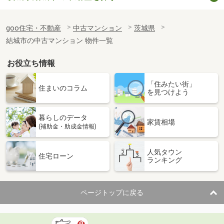
goo住宅・不動産
中古マンション
茨城県
結城市の中古マンション 物件一覧
お役立ち情報
「住みたい街」
住まいのコラム
を見つけよう
暮らしのデータ
家賃相場
(補助金・助成金情報)
人気タウン
住宅ローン
ランキング
ページトップに戻る