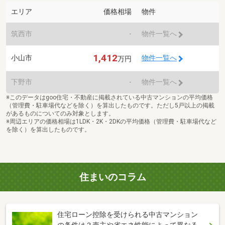
エリア
価格相場
物件
筑西市
-
物件一覧へ
1,412
小山市
物件一覧へ
万円
下野市
-
物件一覧へ
※このデータはgoo住宅・不動産に掲載されている中古マンションの平均価格
（管理費・駐車場代などを除く）を算出したものです。ただし5戸以上の掲載
があるものについてのみ対象とします。
※周辺エリアの価格相場は1LDK・2K・2DKの平均価格（管理費・駐車場代など
を除く）を算出したものです。
住まいのコラム
住宅ローン控除を受けられる中古マンション