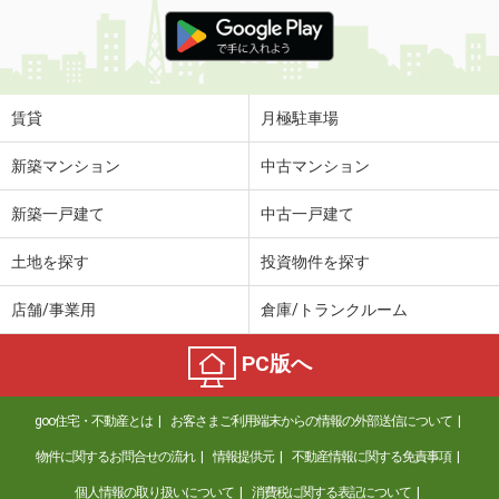
賃貸
月極駐車場
新築マンション
中古マンション
新築一戸建て
中古一戸建て
土地を探す
投資物件を探す
店舗/事業用
倉庫/トランクルーム
PC版へ
goo住宅・不動産とは
お客さまご利用端末からの情報の外部送信について
物件に関するお問合せの流れ
情報提供元
不動産情報に関する免責事項
個人情報の取り扱いについて
消費税に関する表記について