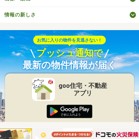
情報の新しさ
お気に入りの物件を見逃さない！
プッシュ通知で
最新の物件情報が届く
goo住宅・不動産
アプリ