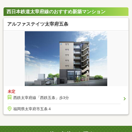
西日本鉄道太宰府線のおすすめ新築マンション
アルファステイツ太宰府五条
未定
西鉄太宰府線「西鉄五条」歩3分
福岡県太宰府市五条４