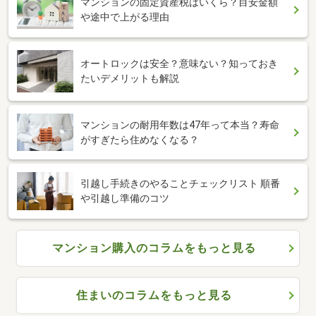
マンションの固定資産税はいくら？目安金額
や途中で上がる理由
オートロックは安全？意味ない？知っておき
たいデメリットも解説
マンションの耐用年数は47年って本当？寿命
がすぎたら住めなくなる？
引越し手続きのやることチェックリスト 順番
や引越し準備のコツ
マンション購入のコラムをもっと見る
住まいのコラムをもっと見る