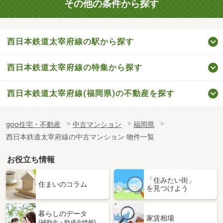
その他の条件から探す
西日本鉄道太宰府線の駅から探す
西日本鉄道太宰府線の特集から探す
西日本鉄道太宰府線(福岡県)の不動産を探す
goo住宅・不動産
中古マンション
福岡県
西日本鉄道太宰府線の中古マンション 物件一覧
お役立ち情報
「住みたい街」
住まいのコラム
を見つけよう
暮らしのデータ
家賃相場
(補助金・助成金情報)