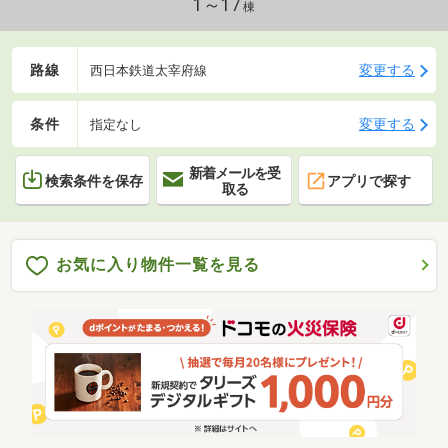
1～17
棟
路線
変更する
西日本鉄道太宰府線
条件
変更する
指定なし
新着メールを受
検索条件を保存
アプリで探す
取る
お気に入り物件一覧を見る