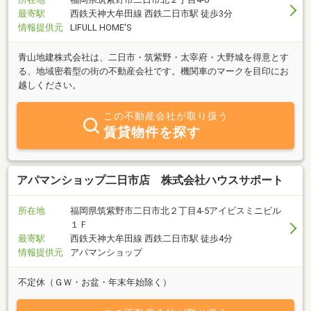
最寄駅
西鉄天神大牟田線 西鉄二日市駅 徒歩3分
情報提供元
LIFULL HOME'S
青山地建株式会社は、二日市・筑紫野・太宰府・大野城を得意とす
る、地域密着型の街の不動産会社です。機関車のマークを目印にお
越しください。
この不動産会社が取り扱う
賃貸物件を探す
アパマンショップ二日市店 株式会社ハウスサポート
所在地
福岡県筑紫野市二日市北２丁目4-5アイビスミニビル
１Ｆ
最寄駅
西鉄天神大牟田線 西鉄二日市駅 徒歩4分
情報提供元
アパマンショップ
不定休（ＧＷ・お盆・年末年始除く）