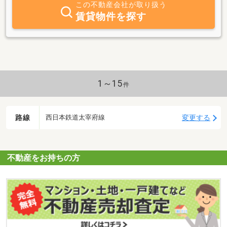
この不動産会社が取り扱う
なれるよう、最大限努力致します。お気軽にご相談下さいませ。
賃貸物件を探す
1～15
件
路線
変更する
西日本鉄道太宰府線
不動産をお持ちの方