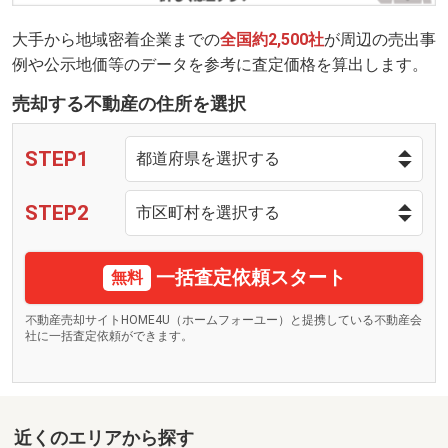
大手から地域密着企業までの
全国約2,500社
が周辺の売出事
例や公示地価等のデータを参考に査定価格を算出します。
売却する不動産の住所を選択
STEP1
STEP2
一括査定依頼スタート
無料
不動産売却サイトHOME4U（ホームフォーユー）と提携している不動産会
社に一括査定依頼ができます。
近くのエリアから探す