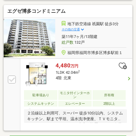
祇園駅と櫛田神社前駅まで共に徒歩約4分の好アクセ
エグゼ博多コンドミニアム
ス。2026年4月に水回りやクロスを全面リニューアル
しました。3階部分のため広大な眺望の確保には工夫
が必要ですが、ペット飼育可（規定有）で、徒歩3分
地下鉄空港線 祇園駅 徒歩3分
圏内にスーパー等が揃う実用的な環境です。休日の
その他の交通
朝、真新しいカウンターキッチンでコーヒーを淹れ、
築11年7ヶ月/13階建
愛犬と共にリビングでゆっくりと過ごすほっとする自
総戸数
132戸
分の時間が生まれます。
福岡県福岡市博多区博多駅前１
4,480
万円
2
1LDK 42.04m
4階 北東
モニタ付インターホ
駐車場あり
所有権
ン
システムキッチン
エレベーター
2階以上
２沿線以上利用可、スーパー 徒歩10分以内、システム
キッチン、駅まで平坦、温水洗浄便座、ＴＶモニタ付
インターホン、セキュリティ充実、複層ガラス、全居
室フローリング、ＩＨクッキングヒーター、シューズ