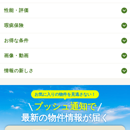
性能・評価
瑕疵保険
お得な条件
画像・動画
情報の新しさ
お気に入りの物件を見逃さない！
プッシュ通知で
最新の物件情報が届く