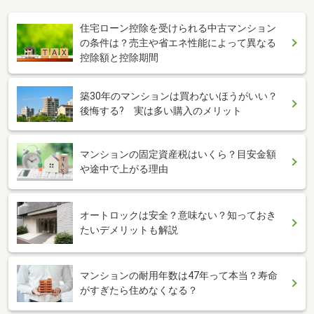
住宅ローン控除を受けられる中古マンション
の条件は？売主や省エネ性能によって異なる
控除額と控除期間
築30年のマンションは買わないほうがいい？
後悔する? 実は多い購入のメリット
マンションの固定資産税はいくら？目安金額
や途中で上がる理由
オートロックは安全？意味ない？知っておき
たいデメリットも解説
マンションの耐用年数は47年って本当？寿命
がすぎたら住めなくなる？