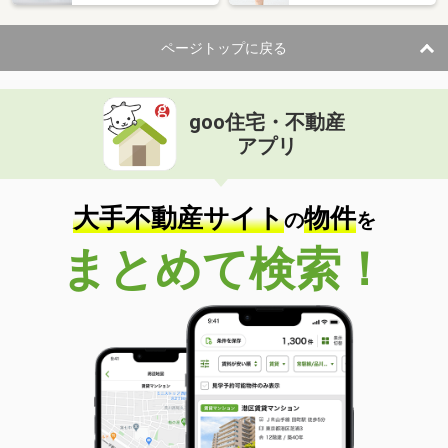
ページトップに戻る
goo住宅・不動産
アプリ
大手不動産サイト
物件
の
を
まとめて検索！