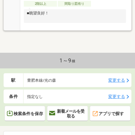
2階以上
間取り図有り
■眺望良好！
1～9
棟
駅
変更する
豊肥本線/光の森
条件
変更する
指定なし
新着メールを受
検索条件を保存
アプリで探す
取る