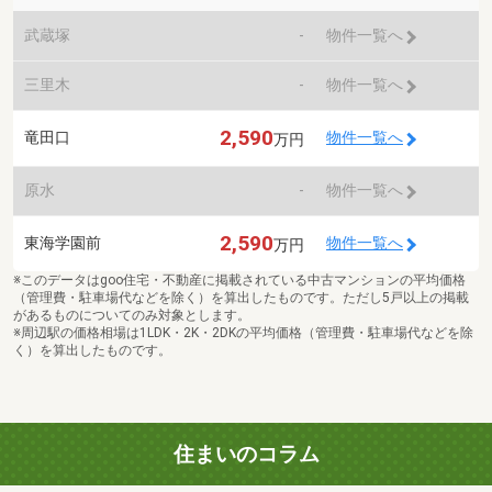
武蔵塚
-
物件一覧へ
三里木
-
物件一覧へ
2,590
竜田口
物件一覧へ
万円
原水
-
物件一覧へ
2,590
東海学園前
物件一覧へ
万円
※このデータはgoo住宅・不動産に掲載されている中古マンションの平均価格
（管理費・駐車場代などを除く）を算出したものです。ただし5戸以上の掲載
があるものについてのみ対象とします。
※周辺駅の価格相場は1LDK・2K・2DKの平均価格（管理費・駐車場代などを除
く）を算出したものです。
住まいのコラム