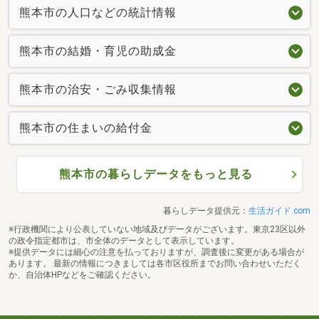
熊本市の人口などの統計情報
熊本市の結婚・育児の助成金
熊本市の治安・ごみ収集情報
熊本市の住まいの給付金
熊本市の暮らしデータをもっと見る
暮らしデータ提供元：
生活ガイド.com
※行政機関により公表していない地域及びデータがございます。東京23区以外
の政令指定都市は、市全体のデータとして表示しています。
※提供データには細心の注意を払っておりますが、調査後に変更がある場合が
あります。 最新の情報につきましては各市区役所までお問い合わせいただく
か、自治体HPなどをご確認ください。