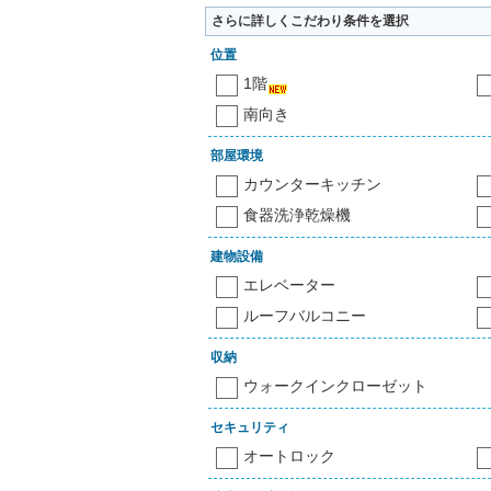
さらに詳しくこだわり条件を選択
位置
1階
南向き
部屋環境
カウンターキッチン
食器洗浄乾燥機
建物設備
エレベーター
ルーフバルコニー
収納
ウォークインクローゼット
セキュリティ
オートロック