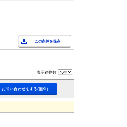
この条件を保存
表示建物数
・お問い合わせをする(無料)