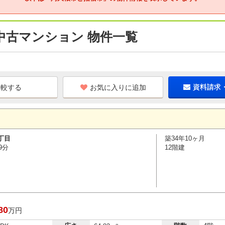
中古マンション 物件一覧
お気に入りに追加
資料請求
丁目
築34年10ヶ月
9分
12階建
80
万円