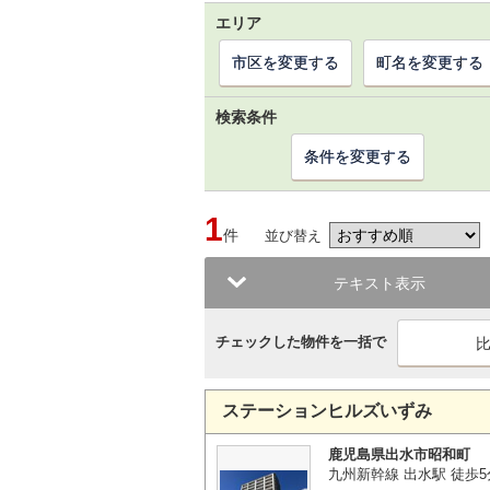
エリア
市区を変更する
町名を変更する
検索条件
条件を変更する
1
件
並び替え
テキスト表示
チェックした物件を一括で
ステーションヒルズいずみ
鹿児島県出水市昭和町
九州新幹線 出水駅 徒歩5