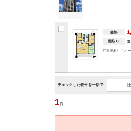
1
価格
間取り
3
駐車場あり
オー
チェックした物件を一括で
1
件