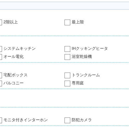
2階以上
最上階
システムキッチン
IHクッキングヒータ
オール電化
浴室乾燥機
宅配ボックス
トランクルーム
バルコニー
専用庭
モニタ付きインターホン
防犯カメラ