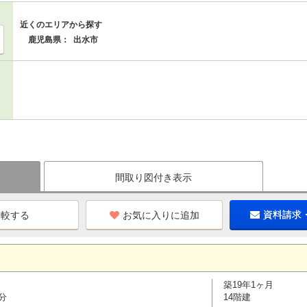
近くのエリアから探す
鹿児島県：
出水市
間取り図付き表示
お気に入りに追加
資料請求
築19年1ヶ月
分
14階建