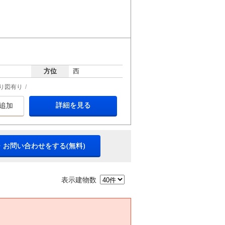
方位
西
り図有り
詳細を見る
追加
・お問い合わせをする(無料)
表示建物数