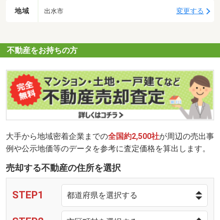
地域
変更する
出水市
不動産をお持ちの方
大手から地域密着企業までの
全国約2,500社
が周辺の売出事
例や公示地価等のデータを参考に査定価格を算出します。
売却する不動産の住所を選択
STEP1