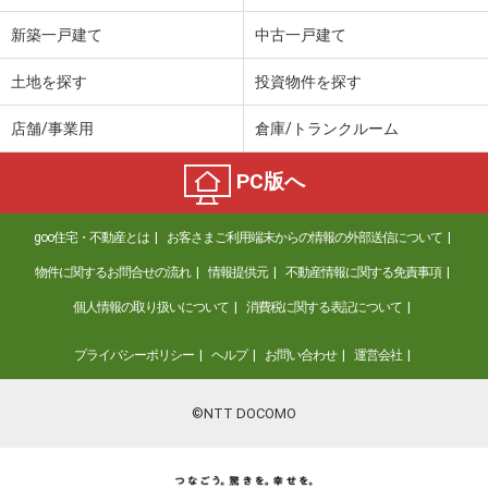
新築一戸建て
中古一戸建て
土地を探す
投資物件を探す
店舗/事業用
倉庫/トランクルーム
PC版へ
goo住宅・不動産とは
お客さまご利用端末からの情報の外部送信について
物件に関するお問合せの流れ
情報提供元
不動産情報に関する免責事項
個人情報の取り扱いについて
消費税に関する表記について
プライバシーポリシー
ヘルプ
お問い合わせ
運営会社
©NTT DOCOMO