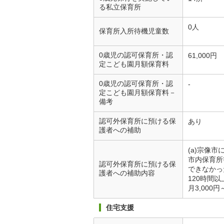
る私立保育所
0人
保育所入所待機児童数
0歳児の認可保育所・認
61,000円
定こども園月額保育料
0歳児の認可保育所・認
-
定こども園月額保育料－
備考
認可外保育所に預ける保
あり
護者への補助
(a)宗像
市内保育所
認可外保育所に預ける保
できなかっ
護者への補助内容
120時間
月3,000
住宅支援