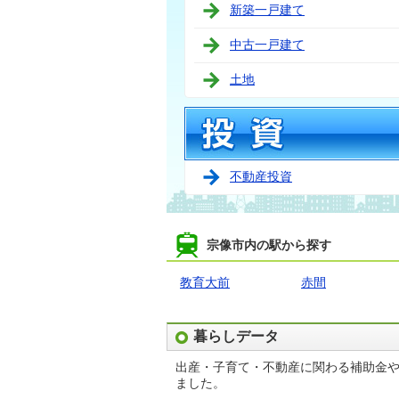
新築一戸建て
中古一戸建て
土地
不動産投資
宗像市内の駅から探す
教育大前
赤間
暮らしデータ
出産・子育て・不動産に関わる補助金
ました。