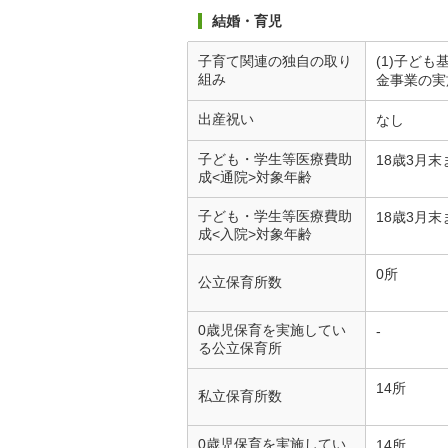
結婚・育児
子育て関連の独自の取り
(1)子ど
組み
金事業の実
出産祝い
なし
子ども・学生等医療費助
18歳3月末
成<通院>対象年齢
子ども・学生等医療費助
18歳3月末
成<入院>対象年齢
0所
公立保育所数
0歳児保育を実施してい
-
る公立保育所
14所
私立保育所数
0歳児保育を実施してい
14所