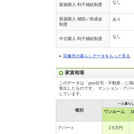
なし
新築購入 利子補給制度
新築購入 補助／助成金
あり
制度
なし
中古購入 利子補給制度
宗像市の暮らしデータをもっと見る
家賃相場
このデータは「goo住宅・不動産」に
算出したものです。 マンション・アパ
しています。
一人暮ら
種別
ワンルーム
1
アパート
2.5万円