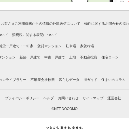
お客さまご利用端末からの情報の外部送信について
物件に関するお問合せの流
ついて
消費税に関する表記について
賃貸一戸建て・一軒家
賃貸マンション
駐車場
家賃相場
マンション
新築一戸建て
中古一戸建て
土地
不動産投資
住宅ローン
ョンライブラリー
不動産会社検索
暮らしデータ
街ガイド
住まいのコラム
プライバシーポリシー
ヘルプ
お問い合わせ
サイトマップ
運営会社
©NTT DOCOMO