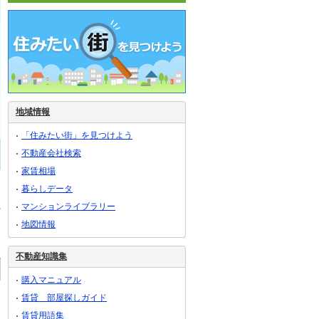
地域情報
「住みたい街」を見つけよう
不動産会社検索
家賃相場
暮らしデータ
マンションライブラリー
地図情報
不動産知識集
購入マニュアル
賃貸 部屋探しガイド
賃貸用語集