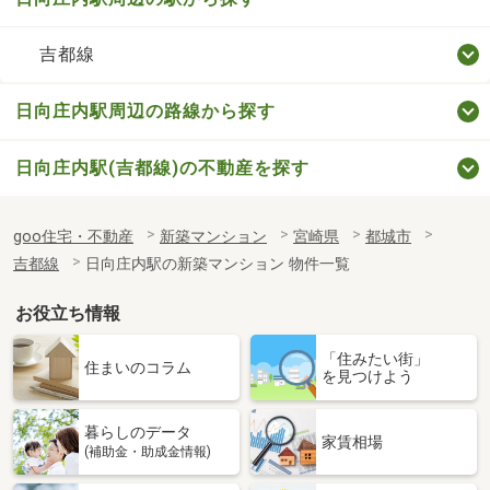
吉都線
日向庄内駅周辺の路線から探す
日向庄内駅(吉都線)の不動産を探す
goo住宅・不動産
新築マンション
宮崎県
都城市
吉都線
日向庄内駅の新築マンション 物件一覧
お役立ち情報
「住みたい街」
住まいのコラム
を見つけよう
暮らしのデータ
家賃相場
(補助金・助成金情報)