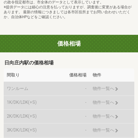
の政令指定都市は、市全体のデータとして表示しています。
※提供データには細心の注意を払っておりますが、調査後に変更がある場合が
あります。 最新の情報につきましては各市区役所までお問い合わせいただく
か、自治体HPなどをご確認ください。
価格相場
日向庄内駅の価格相場
間取り
価格相場
物件
ワンルーム
-
物件一覧へ
1K/DK/LDK(+S)
-
物件一覧へ
2K/DK/LDK(+S)
-
物件一覧へ
3K/DK/LDK(+S)
-
物件一覧へ