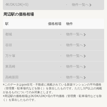
4K/DK/LDK(+S)
-
物件一覧へ
周辺駅の価格相場
駅
価格相場
物件
都城
-
物件一覧へ
谷頭
-
物件一覧へ
万ケ塚
-
物件一覧へ
東高崎
-
物件一覧へ
高崎新田
-
物件一覧へ
※このデータはgoo住宅・不動産に掲載されている新築マンションの平均価格
（管理費・駐車場代などを除く）を算出したものです。ただし3戸以上の掲載
があるものについてのみ対象とします。
※周辺駅の価格相場は2K/DK/LDK(+S)の平均価格（管理費・駐車場代などを除
く）を算出したものです。