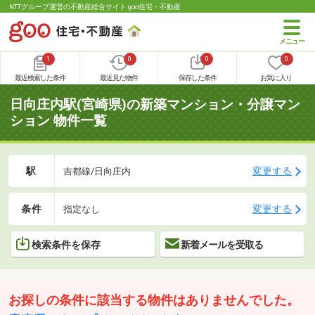
NTTグループ運営の不動産総合サイト goo住宅・不動産
1
0
0
0
最近検索した条件
最近見た物件
保存した条件
お気に入り
日向庄内駅(宮崎県)の新築マンション・分譲マン
ション 物件一覧
駅
変更する
吉都線/日向庄内
条件
変更する
指定なし
検索条件を保存
新着メールを受取る
お探しの条件に該当する物件はありませんでした。