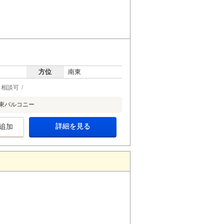
方位
南東
ト相談可
南東バルコニー
詳細を見る
追加