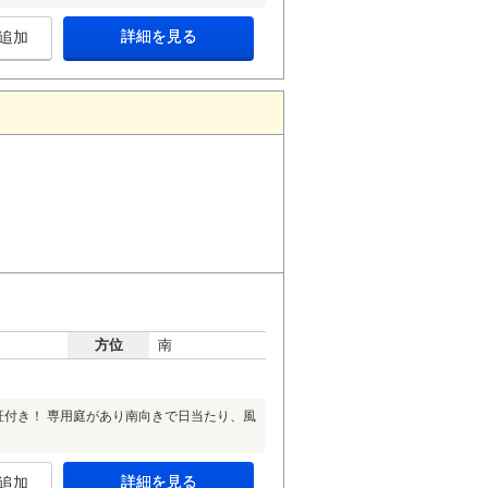
詳細を見る
追加
方位
南
証付き！ 専用庭があり南向きで日当たり、風
詳細を見る
追加