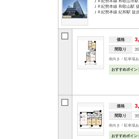
ＪＲ紀勢本線 和歌山市駅 
ＪＲ紀勢本線 和歌山駅 徒
ＪＲ紀勢本線 紀和駅 徒歩
3
価格
間取り
3
南向き
駐車場あ
おすすめポイン
3
価格
間取り
3
南向き
駐車場あ
おすすめポイン