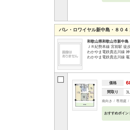
パレ・ロワイヤル新中島・８０４
和歌山県和歌山市新中島
ＪＲ紀勢本線 宮前駅 徒歩
わかやま電鉄貴志川線 神
わかやま電鉄貴志川線 竈
6
価格
間取り
3
南向き
専用庭
おすすめポイン