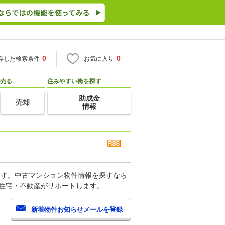
0
0
存した検索条件
お気に入り
売る
住みやすい街を探す
助成金
売却
情報
ます。中古マンション物件情報を探すなら
o住宅・不動産がサポートします。