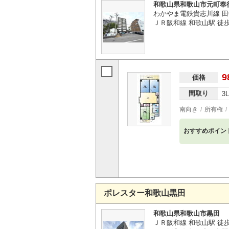
和歌山県和歌山市元町奉
わかやま電鉄貴志川線 田
ＪＲ阪和線 和歌山駅 徒歩
9
価格
間取り
3
南向き
所有権
おすすめポイン
ポレスター和歌山黒田
和歌山県和歌山市黒田
ＪＲ阪和線 和歌山駅 徒