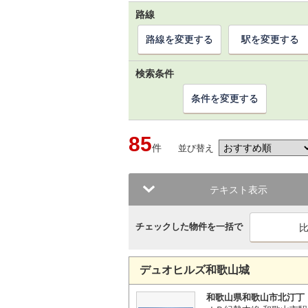
路線
路線を変更する
駅を変更する
検索条件
条件を変更する
85
件
並び替え
テキスト表示
チェックした物件を一括で
デュオヒルズ和歌山城
和歌山県和歌山市北汀丁