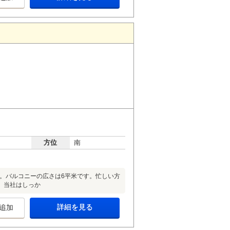
方位
南
米。バルコニーの広さは6平米です。忙しい方
、当社はしっか
詳細を見る
追加