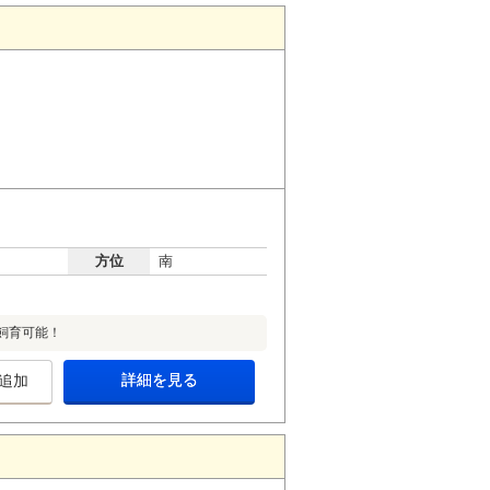
方位
南
飼育可能！
詳細を見る
追加