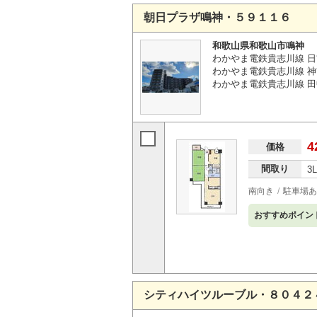
朝日プラザ鳴神・５９１１６
和歌山県和歌山市鳴神
わかやま電鉄貴志川線 日
わかやま電鉄貴志川線 神
わかやま電鉄貴志川線 田
4
価格
間取り
3
南向き
駐車場あ
おすすめポイン
シティハイツルーブル・８０４２