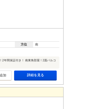
方位
南
！2年間保証付き！ 南東角部屋！2面バルコ
詳細を見る
追加