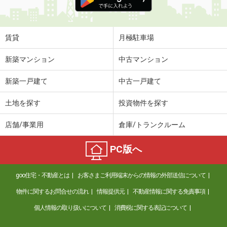
賃貸
月極駐車場
新築マンション
中古マンション
新築一戸建て
中古一戸建て
土地を探す
投資物件を探す
店舗/事業用
倉庫/トランクルーム
PC版へ
goo住宅・不動産とは
お客さまご利用端末からの情報の外部送信について
物件に関するお問合せの流れ
情報提供元
不動産情報に関する免責事項
個人情報の取り扱いについて
消費税に関する表記について