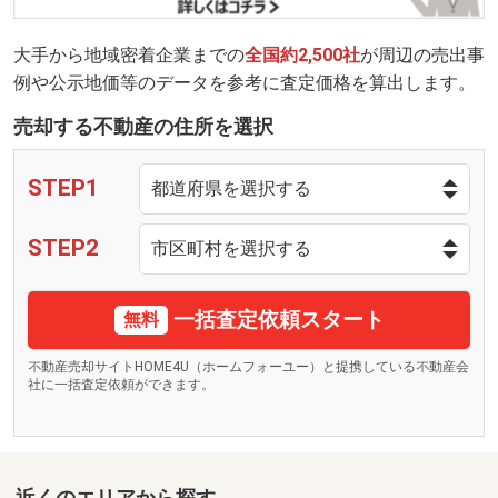
大手から地域密着企業までの
全国約2,500社
が周辺の売出事
例や公示地価等のデータを参考に査定価格を算出します。
売却する不動産の住所を選択
STEP1
STEP2
一括査定依頼スタート
無料
不動産売却サイトHOME4U（ホームフォーユー）と提携している不動産会
社に一括査定依頼ができます。