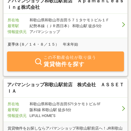
アパマンショップ和歌山駅前店 ＡｐａｍａｎＬｅａｓ
ｉｎｇ株式会社
所在地
和歌山県和歌山市吉田５７１タケモトビル１Ｆ
最寄駅
紀勢本線（ＪＲ西日本） 和歌山駅 徒歩5分
情報提供元
アパマンショップ
夏季休 (８／１４・８／１５） 年末年始
この不動産会社が取り扱う
賃貸物件を探す
アパマンショップ和歌山駅前店 株式会社 ＡＳＳＥＴ
ＩＡ
所在地
和歌山県和歌山市吉田571タケモトビル1F
最寄駅
阪和線 和歌山駅 徒歩5分
情報提供元
LIFULL HOME'S
賃貸物件をお探しならアパマンショップ和歌山駅前店へ！JR和歌山