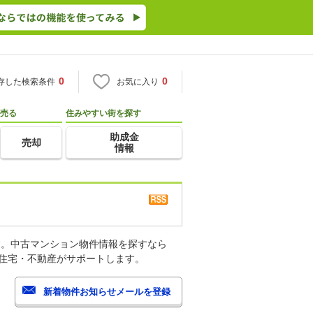
0
0
存した検索条件
お気に入り
売る
住みやすい街を探す
助成金
売却
情報
す。中古マンション物件情報を探すなら
o住宅・不動産がサポートします。