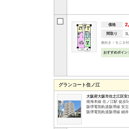
2
価格
間取り
3
南向き
モニタ付
おすすめポイン
グランコート住ノ江
大阪府大阪市住之江区安
南海本線 住ノ江駅 徒歩5
阪堺電気軌道阪堺線 安立
阪堺電気軌道阪堺線 細井