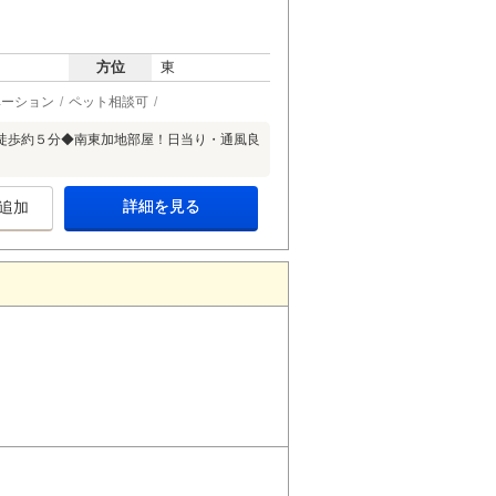
方位
東
ベーション
ペット相談可
徒歩約５分◆南東加地部屋！日当り・通風良
詳細を見る
追加