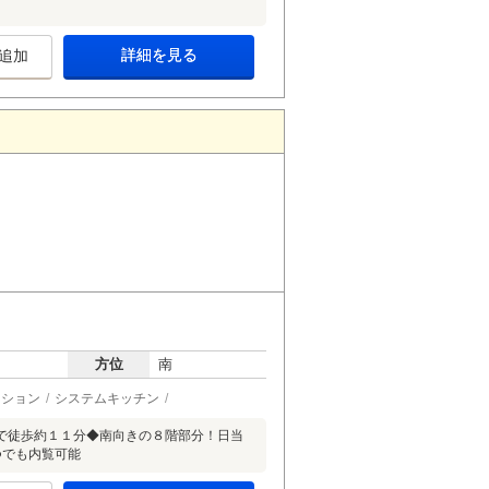
詳細を見る
追加
方位
南
ーション
システムキッチン
で徒歩約１１分◆南向きの８階部分！日当
つでも内覧可能