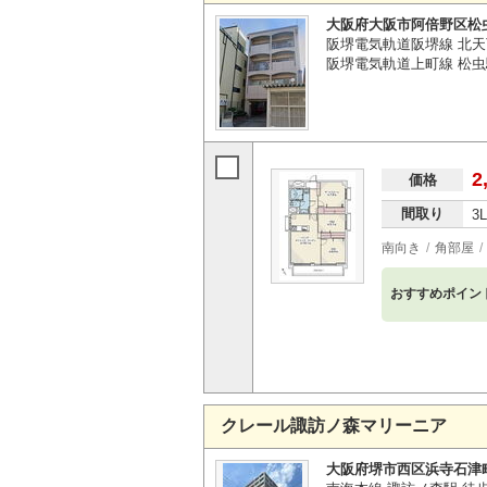
大阪府大阪市阿倍野区松
阪堺電気軌道阪堺線 北天
阪堺電気軌道上町線 松虫
2
価格
間取り
3
南向き
角部屋
おすすめポイン
クレール諏訪ノ森マリーニア
大阪府堺市西区浜寺石津