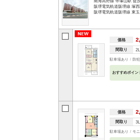
南海高野線 帝塚山駅 徒
阪堺電気軌道阪堺線 塚西
阪堺電気軌道阪堺線 東玉
2
価格
間取り
2
駐車場あり
防犯
おすすめポイン
2
価格
間取り
3
駐車場あり
モニ