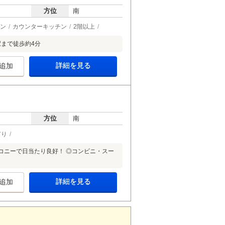
方位
南
ン
カウンターキッチン
2階以上
まで徒歩約4分
詳細を見る
追加
方位
南
有り
ルコニーで日当たり良好！ ◎コンビニ・スー
詳細を見る
追加