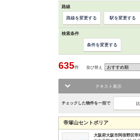
路線
路線を変更する
駅を変更する
検索条件
条件を変更する
635
件
並び替え
テキスト表示
チェックした物件を一括で
帝塚山セントポリア
大阪府大阪市阿倍野区帝