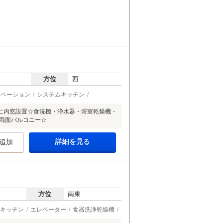
方位
西
ノベーション
システムキッチン
に内窓設置☆食洗機・浄水器・浴室乾燥機・
☆両面バルコニー☆
詳細を見る
追加
方位
南東
キッチン
エレベーター
食器洗浄乾燥機