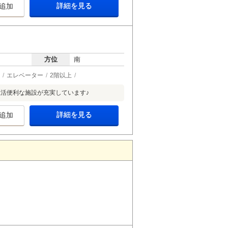
詳細を見る
追加
方位
南
エレベーター
2階以上
活便利な施設が充実しています♪
詳細を見る
追加