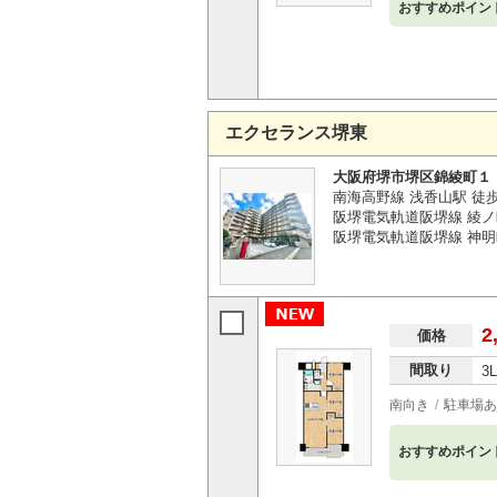
おすすめポイン
エクセランス堺東
大阪府堺市堺区錦綾町１
南海高野線 浅香山駅 徒歩
阪堺電気軌道阪堺線 綾ノ
阪堺電気軌道阪堺線 神明
2
価格
間取り
3
南向き
駐車場あ
おすすめポイン