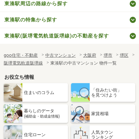
東湊駅周辺の路線から探す
東湊駅の特集から探す
東湊駅(阪堺電気軌道阪堺線)の不動産を探す
goo住宅・不動産
中古マンション
大阪府
堺市
堺区
阪堺電気軌道阪堺線
東湊駅の中古マンション 物件一覧
お役立ち情報
「住みたい街」
住まいのコラム
を見つけよう
暮らしのデータ
家賃相場
(補助金・助成金情報)
人気タウン
住宅ローン
ランキング