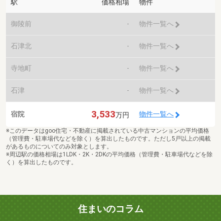
駅
価格相場
物件
御陵前
-
物件一覧へ
石津北
-
物件一覧へ
寺地町
-
物件一覧へ
石津
-
物件一覧へ
3,533
宿院
物件一覧へ
万円
※このデータはgoo住宅・不動産に掲載されている中古マンションの平均価格
（管理費・駐車場代などを除く）を算出したものです。ただし5戸以上の掲載
があるものについてのみ対象とします。
※周辺駅の価格相場は1LDK・2K・2DKの平均価格（管理費・駐車場代などを除
く）を算出したものです。
住まいのコラム