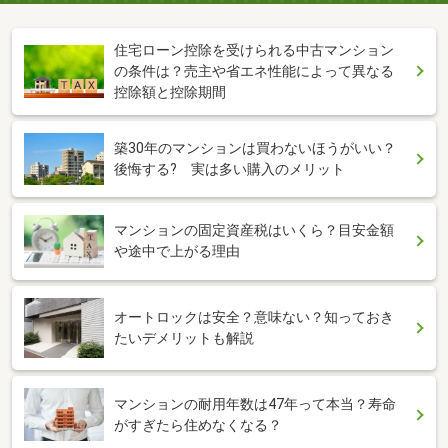
住宅ローン控除を受けられる中古マンション
の条件は？売主や省エネ性能によって異なる
控除額と控除期間
築30年のマンションは買わないほうがいい？
後悔する? 実は多い購入のメリット
マンションの固定資産税はいくら？目安金額
や途中で上がる理由
オートロックは安全？意味ない？知っておき
たいデメリットも解説
マンションの耐用年数は47年って本当？寿命
がすぎたら住めなくなる？