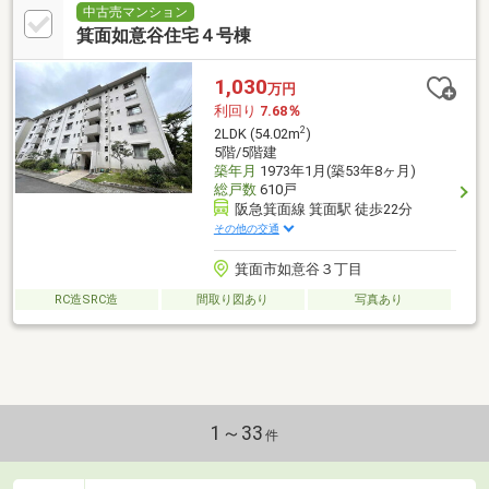
中古売マンション
箕面如意谷住宅４号棟
1,030
万円
利回り
7.68％
2
2LDK (54.02m
)
5階/5階建
築年月
1973年1月(築53年8ヶ月)
総戸数
610戸
阪急箕面線 箕面駅 徒歩22分
その他の交通
箕面市如意谷３丁目
RC造SRC造
間取り図あり
写真あり
1～33
件