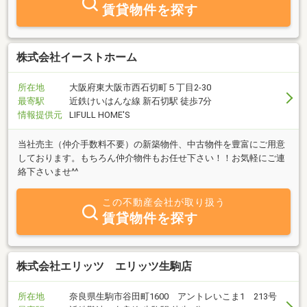
賃貸物件を探す
株式会社イーストホーム
所在地
大阪府東大阪市西石切町５丁目2-30
最寄駅
近鉄けいはんな線 新石切駅 徒歩7分
情報提供元
LIFULL HOME'S
当社売主（仲介手数料不要）の新築物件、中古物件を豊富にご用意
しております。もちろん仲介物件もお任せ下さい！！お気軽にご連
絡下さいませ^^
この不動産会社が取り扱う
賃貸物件を探す
株式会社エリッツ エリッツ生駒店
所在地
奈良県生駒市谷田町1600 アントレいこま1 213号