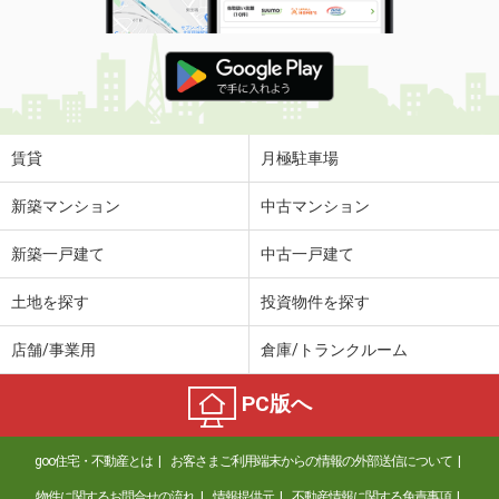
賃貸
月極駐車場
新築マンション
中古マンション
新築一戸建て
中古一戸建て
土地を探す
投資物件を探す
店舗/事業用
倉庫/トランクルーム
PC版へ
goo住宅・不動産とは
お客さまご利用端末からの情報の外部送信について
物件に関するお問合せの流れ
情報提供元
不動産情報に関する免責事項