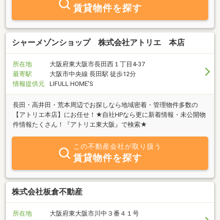
賃貸物件を探す
シャーメゾンショップ 株式会社アトリエ 本店
所在地
大阪府東大阪市長田西１丁目4-37
最寄駅
大阪市中央線 長田駅 徒歩12分
情報提供元
LIFULL HOME'S
長田・高井田・荒本周辺でお探しなら地域密着・管理物件多数の
【アトリエ本店】にお任せ！★自社HPなら更に新着情報・未公開物
件情報たくさん！『アトリエ東大阪』で検索★
この不動産会社が取り扱う
賃貸物件を探す
株式会社板倉不動産
所在地
大阪府東大阪市川中３番４１号