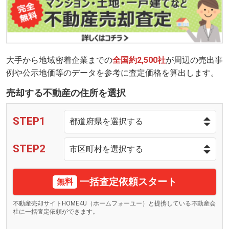
大手から地域密着企業までの
全国約2,500社
が周辺の売出事
例や公示地価等のデータを参考に査定価格を算出します。
売却する不動産の住所を選択
STEP1
STEP2
一括査定依頼スタート
無料
不動産売却サイトHOME4U（ホームフォーユー）と提携している不動産会
社に一括査定依頼ができます。