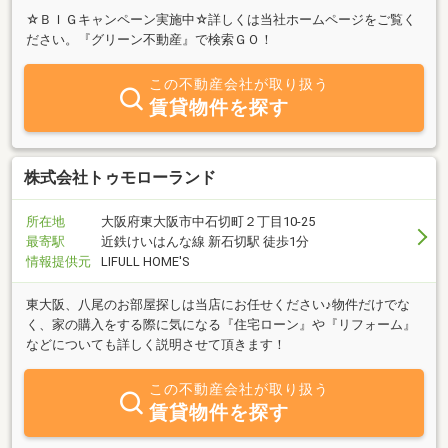
☆ＢＩＧキャンペーン実施中☆詳しくは当社ホームページをご覧く
ださい。『グリーン不動産』で検索ＧＯ！
この不動産会社が取り扱う
賃貸物件を探す
株式会社トゥモローランド
所在地
大阪府東大阪市中石切町２丁目10-25
最寄駅
近鉄けいはんな線 新石切駅 徒歩1分
情報提供元
LIFULL HOME'S
東大阪、八尾のお部屋探しは当店にお任せください♪物件だけでな
く、家の購入をする際に気になる『住宅ローン』や『リフォーム』
などについても詳しく説明させて頂きます！
この不動産会社が取り扱う
賃貸物件を探す