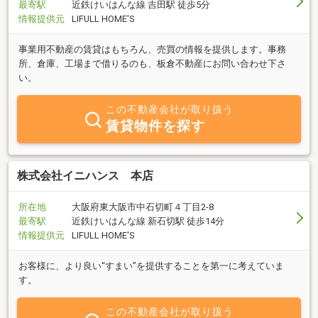
最寄駅
近鉄けいはんな線 吉田駅 徒歩5分
情報提供元
LIFULL HOME'S
事業用不動産の賃貸はもちろん、売買の情報を提供します。事務
所、倉庫、工場まで借りるのも、板倉不動産にお問い合わせ下さ
い。
この不動産会社が取り扱う
賃貸物件を探す
株式会社イニハンス 本店
所在地
大阪府東大阪市中石切町４丁目2-8
最寄駅
近鉄けいはんな線 新石切駅 徒歩14分
情報提供元
LIFULL HOME'S
お客様に、より良い“すまい”を提供することを第一に考えていま
す。
この不動産会社が取り扱う