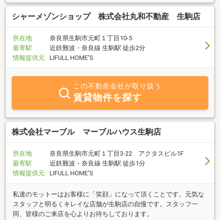
シャーメゾンショップ 株式会社丸和不動産 生駒店
所在地
奈良県生駒市元町１丁目10-5
最寄駅
近鉄難波・奈良線 生駒駅 徒歩2分
情報提供元
LIFULL HOME'S
この不動産会社が取り扱う
賃貸物件を探す
株式会社マーブル マーブルハウス生駒店
所在地
奈良県生駒市元町１丁目3-22 アクタスビル1F
最寄駅
近鉄難波・奈良線 生駒駅 徒歩1分
情報提供元
LIFULL HOME'S
私達のモットーはお客様に「笑顔」になって頂くことです。元気な
スタッフと明るくキレイな店舗が生駒店の自慢です。スタッフ一
同、皆様のご来店を心よりお待ちしております。