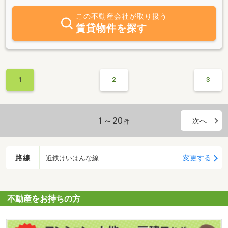
この不動産会社が取り扱う
賃貸物件を探す
1
2
3
1～20
次へ
件
路線
変更する
近鉄けいはんな線
不動産をお持ちの方