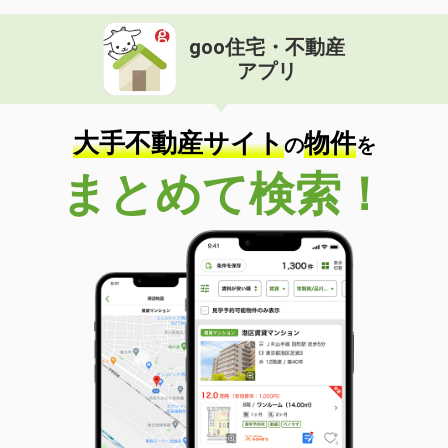
goo住宅・不動産
アプリ
大手不動産サイト
物件
の
を
まとめて検索！