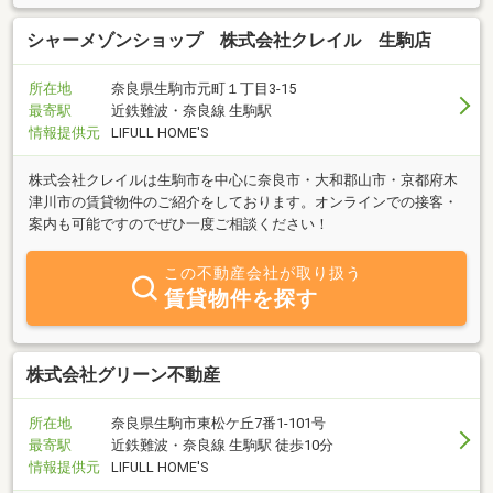
シャーメゾンショップ 株式会社クレイル 生駒店
所在地
奈良県生駒市元町１丁目3-15
最寄駅
近鉄難波・奈良線 生駒駅
情報提供元
LIFULL HOME'S
株式会社クレイルは生駒市を中心に奈良市・大和郡山市・京都府木
津川市の賃貸物件のご紹介をしております。オンラインでの接客・
案内も可能ですのでぜひ一度ご相談ください！
この不動産会社が取り扱う
賃貸物件を探す
株式会社グリーン不動産
所在地
奈良県生駒市東松ケ丘7番1-101号
最寄駅
近鉄難波・奈良線 生駒駅 徒歩10分
情報提供元
LIFULL HOME'S