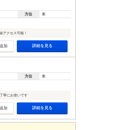
方位
東
沿線アクセス可能！
詳細を見る
追加
方位
東
、丁寧にお使いです
詳細を見る
追加