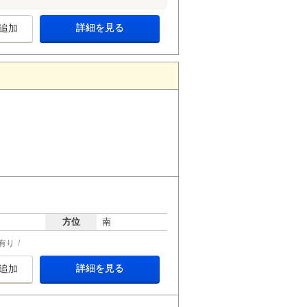
詳細を見る
追加
方位
南
有り
詳細を見る
追加