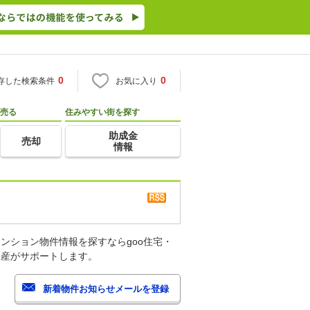
0
0
存した検索条件
お気に入り
売る
住みやすい街を探す
助成金
売却
情報
ンション物件情報を探すならgoo住宅・
動産がサポートします。