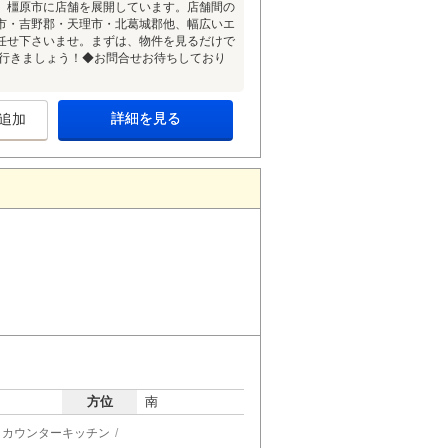
、橿原市に店舗を展開しています。店舗間の
市・吉野郡・天理市・北葛城郡他、幅広いエ
任せ下さいませ。まずは、物件を見るだけで
て行きましょう！◆お問合せお待ちしており
詳細を見る
追加
方位
南
カウンターキッチン