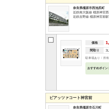
奈良県橿原市西池尻町
近鉄南大阪線 橿原神宮西
近鉄吉野線 橿原神宮前駅 
1
価格
間取り
3
駐車場あり
所有
おすすめポイン
ピアッツァコート神宮前
奈良県橿原市石川町