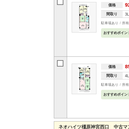
9
価格
間取り
3
駐車場あり
所有
おすすめポイン
8
価格
間取り
4
駐車場あり
所有
おすすめポイン
ネオハイツ橿原神宮西口 中古マ