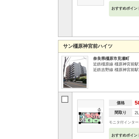
おすすめポイン
サン橿原神宮前ハイツ
奈良県橿原市見瀬町
近鉄橿原線 橿原神宮前駅
近鉄吉野線 橿原神宮前駅
5
価格
間取り
2
モニタ付インター
おすすめポイン