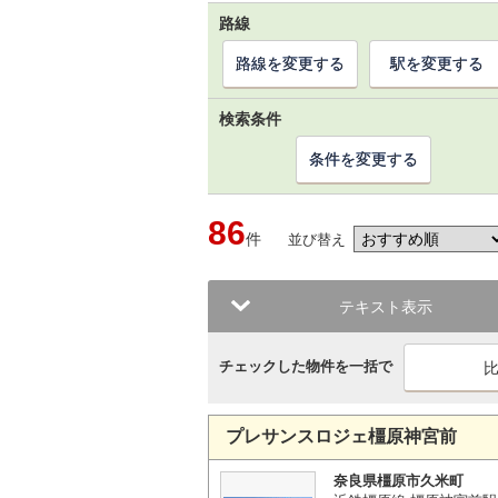
路線
路線を変更する
駅を変更する
検索条件
条件を変更する
86
件
並び替え
テキスト表示
チェックした物件を一括で
プレサンスロジェ橿原神宮前
奈良県橿原市久米町