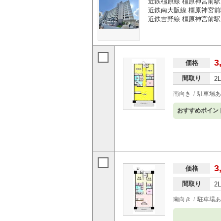
近鉄橿原線 橿原神宮前駅
近鉄南大阪線 橿原神宮前
近鉄吉野線 橿原神宮前駅
3
価格
間取り
2
南向き
駐車場あ
おすすめポイン
3
価格
間取り
2
南向き
駐車場あ