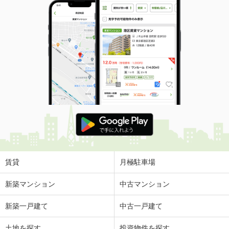
賃貸
月極駐車場
新築マンション
中古マンション
新築一戸建て
中古一戸建て
土地を探す
投資物件を探す