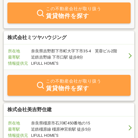
この不動産会社が取り扱う
賃貸物件を探す
株式会社ミツヤハウジング
所在地
奈良県吉野郡下市町大字下市35-4 芙蓉ビル2階
最寄駅
近鉄吉野線 下市口駅 徒歩8分
情報提供元
LIFULL HOME'S
この不動産会社が取り扱う
賃貸物件を探す
株式会社美吉野住建
所在地
奈良県橿原市石川町450番地の15
最寄駅
近鉄橿原線 橿原神宮前駅 徒歩5分
情報提供元
LIFULL HOME'S