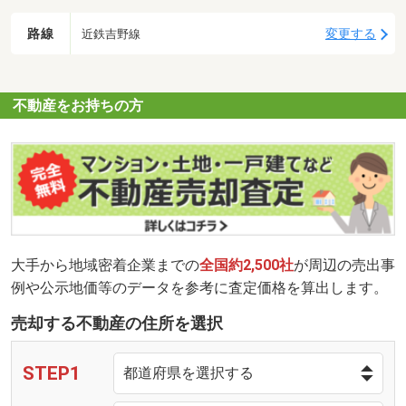
路線
変更する
近鉄吉野線
不動産をお持ちの方
大手から地域密着企業までの
全国約2,500社
が周辺の売出事
例や公示地価等のデータを参考に査定価格を算出します。
売却する不動産の住所を選択
STEP1