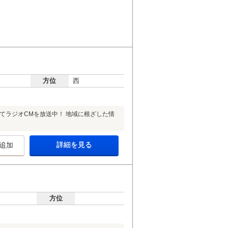
方位
西
」にてラジオCMを放送中！ 地域に根ざした情
詳細を見る
追加
方位