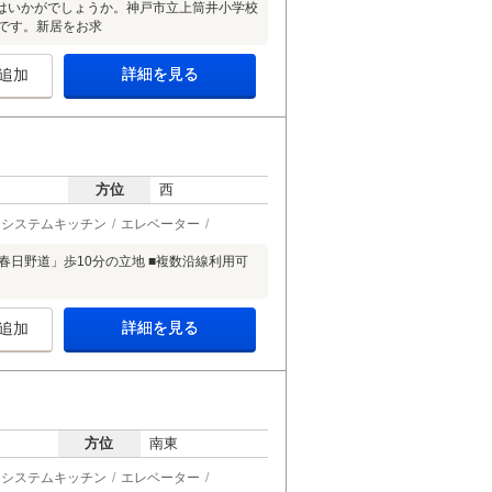
はいかがでしょうか。神戸市立上筒井小学校
です。新居をお求
詳細を見る
追加
方位
西
システムキッチン
エレベーター
春日野道」歩10分の立地 ■複数沿線利用可
詳細を見る
追加
方位
南東
システムキッチン
エレベーター