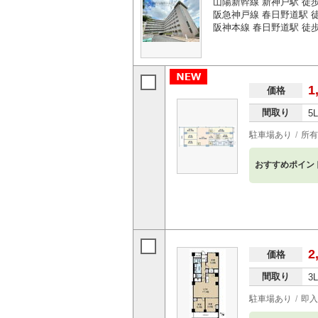
山陽新幹線 新神戸駅 徒
阪急神戸線 春日野道駅 徒
阪神本線 春日野道駅 徒歩
1
価格
間取り
5
駐車場あり
所有
おすすめポイン
2
価格
間取り
3
駐車場あり
即入