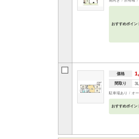
南向き
所有権
おすすめポイン
1
価格
間取り
3
駐車場あり
オー
おすすめポイン