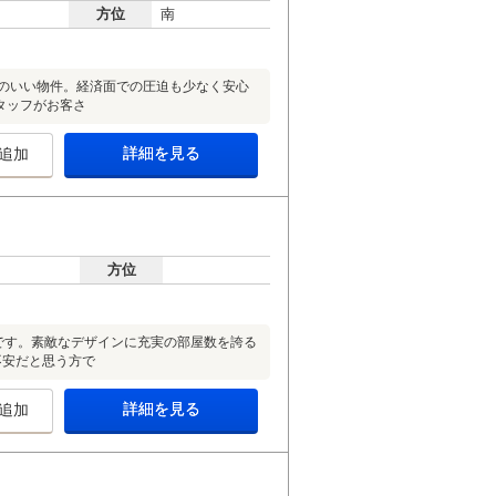
方位
南
りのいい物件。経済面での圧迫も少なく安心
タッフがお客さ
詳細を見る
追加
方位
です。素敵なデザインに充実の部屋数を誇る
不安だと思う方で
詳細を見る
追加