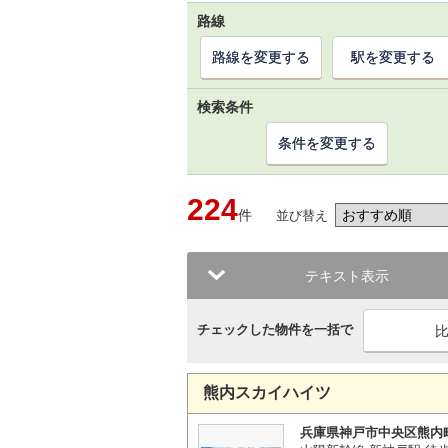
路線
路線を変更する
駅を変更する
検索条件
条件を変更する
224
件
並び替え
テキスト表示
チェックした物件を一括で
熊内スカイハイツ
兵庫県神戸市中央区熊内