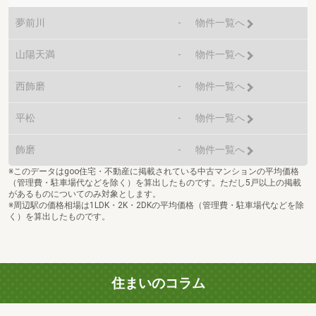
夢前川
-
物件一覧へ
山陽天満
-
物件一覧へ
西飾磨
-
物件一覧へ
平松
-
物件一覧へ
飾磨
-
物件一覧へ
※このデータはgoo住宅・不動産に掲載されている中古マンションの平均価格
（管理費・駐車場代などを除く）を算出したものです。ただし5戸以上の掲載
があるものについてのみ対象とします。
※周辺駅の価格相場は1LDK・2K・2DKの平均価格（管理費・駐車場代などを除
く）を算出したものです。
住まいのコラム