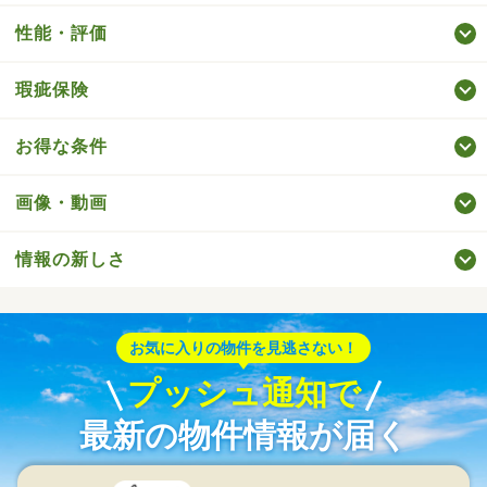
性能・評価
瑕疵保険
お得な条件
画像・動画
情報の新しさ
お気に入りの物件を見逃さない！
プッシュ通知で
最新の物件情報が届く