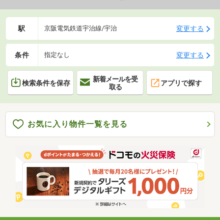
での送迎も承っております♪◇キッズスペースあ
り！ お子様も一緒にお気軽にご来店ください♪
駅
変更する
京阪電気鉄道宇治線/宇治
条件
変更する
指定なし
新着メールを受
検索条件を保存
アプリで探す
取る
お気に入り物件一覧を見る