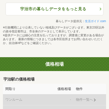
宇治市の暮らしデータをもっと見る
暮らしデータ提供元：
生活ガイド.com
※行政機関により公表していない地域及びデータがございます。東京23区以外
の政令指定都市は、市全体のデータとして表示しています。
※提供データには細心の注意を払っておりますが、調査後に変更がある場合が
あります。 最新の情報につきましては各市区役所までお問い合わせいただく
か、自治体HPなどをご確認ください。
価格相場
宇治駅の価格相場
間取り
価格相場
物件
ワンルーム
-
物件一覧へ