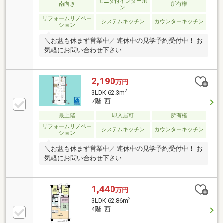
モニタ付インターホ
南向き
所有権
ン
リフォームリノベー
システムキッチン
カウンターキッチン
ション
＼お盆も休まず営業中／ 連休中の見学予約受付中！ お
気軽にお問い合わせ下さい
2,190
万円
2
3LDK 62.3m
7階 西
最上階
即入居可
所有権
リフォームリノベー
システムキッチン
カウンターキッチン
ション
＼お盆も休まず営業中／ 連休中の見学予約受付中！ お
気軽にお問い合わせ下さい
1,440
万円
2
3LDK 62.86m
4階 西