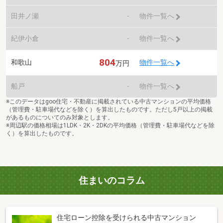
田井ノ瀬
-
物件一覧へ
紀伊小倉
-
物件一覧へ
804
和歌山
物件一覧へ
万円
船戸
-
物件一覧へ
※このデータはgoo住宅・不動産に掲載されている中古マンションの平均価格
（管理費・駐車場代などを除く）を算出したものです。ただし5戸以上の掲載
があるものについてのみ対象とします。
※周辺駅の価格相場は1LDK・2K・2DKの平均価格（管理費・駐車場代などを除
く）を算出したものです。
住まいのコラム
住宅ローン控除を受けられる中古マンション