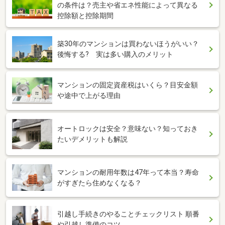
の条件は？売主や省エネ性能によって異なる
控除額と控除期間
築30年のマンションは買わないほうがいい？
後悔する? 実は多い購入のメリット
マンションの固定資産税はいくら？目安金額
や途中で上がる理由
オートロックは安全？意味ない？知っておき
たいデメリットも解説
マンションの耐用年数は47年って本当？寿命
がすぎたら住めなくなる？
引越し手続きのやることチェックリスト 順番
や引越し準備のコツ