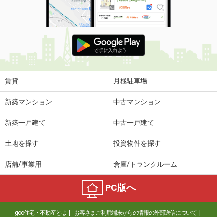
賃貸
月極駐車場
新築マンション
中古マンション
新築一戸建て
中古一戸建て
土地を探す
投資物件を探す
店舗/事業用
倉庫/トランクルーム
PC版へ
goo住宅・不動産とは
お客さまご利用端末からの情報の外部送信について