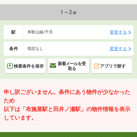
1～2
棟
駅
変更する
和歌山線/千旦
条件
変更する
指定なし
新着メールを受
検索条件を保存
アプリで探す
取る
申し訳ございません。条件にあう物件が少なかった
ため
以下は「布施屋駅と田井ノ瀬駅」の物件情報を表示
しています。