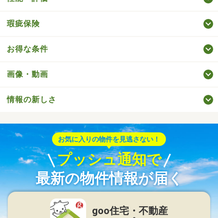
瑕疵保険
お得な条件
画像・動画
情報の新しさ
お気に入りの物件を見逃さない！
プッシュ通知で
最新の物件情報が届く
goo住宅・不動産