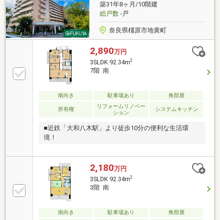
築31年8ヶ月/10階建
総戸数
-戸
奈良県橿原市地黄町
2,890
万円
2
3SLDK 92.34m
7階 南
南向き
駐車場あり
角部屋
リフォームリノベー
所有権
システムキッチン
ション
■近鉄「大和八木駅」より徒歩10分の便利な生活環
境！
2,180
万円
2
3SLDK 92.34m
3階 南
南向き
駐車場あり
角部屋