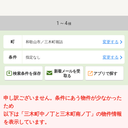
1～4
棟
町
変更する
和歌山市／三木町堀詰
条件
変更する
指定なし
新着メールを受
検索条件を保存
アプリで探す
取る
申し訳ございません。条件にあう物件が少なかった
ため
以下は「三木町中ノ丁と三木町南ノ丁」の物件情報
を表示しています。