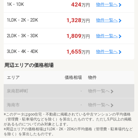
424
1K・1DK
物件一覧へ
万円
1,328
1LDK・2K・2DK
物件一覧へ
万円
1,809
2LDK・3K・3DK
物件一覧へ
万円
1,655
3LDK・4K・4DK
物件一覧へ
万円
周辺エリアの価格相場
エリア
価格相場
物件
泉南郡岬町
-
物件一覧へ
海南市
-
物件一覧へ
※このデータはgoo住宅・不動産に掲載されている中古マンションの平均価格
（管理費・駐車場代などを除く）を算出したものです。ただし5戸以上の掲載
があるものについてのみ対象とします。
※周辺エリアの価格相場は1LDK・2K・2DKの平均価格（管理費・駐車場代など
を除く）を算出したものです。