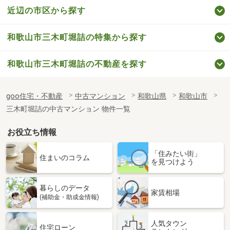
近辺の市区から探す
和歌山市三木町堀詰の特集から探す
和歌山市三木町堀詰の不動産を探す
goo住宅・不動産
中古マンション
和歌山県
和歌山市
三木町堀詰の中古マンション 物件一覧
お役立ち情報
「住みたい街」
住まいのコラム
を見つけよう
暮らしのデータ
家賃相場
(補助金・助成金情報)
人気タウン
住宅ローン