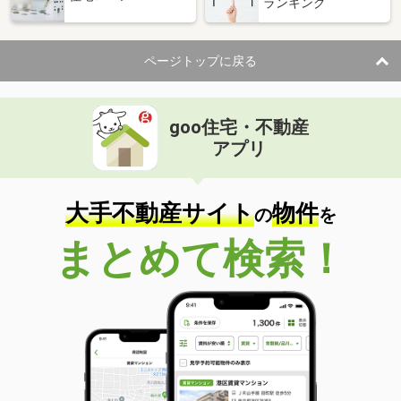
ランキング
ページトップに戻る
goo住宅・不動産
アプリ
大手不動産サイト
物件
の
を
まとめて検索！