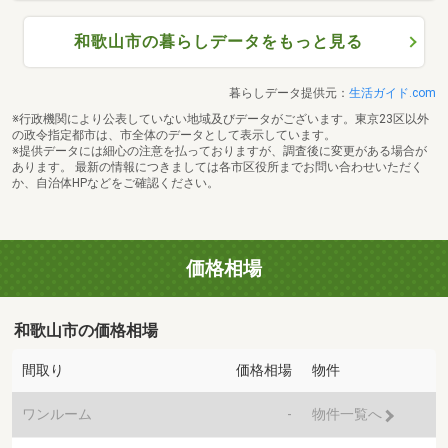
和歌山市の暮らしデータをもっと見る
暮らしデータ提供元：
生活ガイド.com
※行政機関により公表していない地域及びデータがございます。東京23区以外
の政令指定都市は、市全体のデータとして表示しています。
※提供データには細心の注意を払っておりますが、調査後に変更がある場合が
あります。 最新の情報につきましては各市区役所までお問い合わせいただく
か、自治体HPなどをご確認ください。
価格相場
和歌山市の価格相場
間取り
価格相場
物件
ワンルーム
-
物件一覧へ