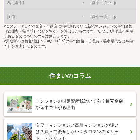
鴻池新田
-
物件一覧へ
住道
-
物件一覧へ
※このデータはgoo住宅・不動産に掲載されている新築マンションの平均価格
（管理費・駐車場代などを除く）を算出したものです。ただし3戸以上の掲載
があるものについてのみ対象とします。
※周辺駅の価格相場は2K/DK/LDK(+S)の平均価格（管理費・駐車場代などを除
く）を算出したものです。
住まいのコラム
マンションの固定資産税はいくら？目安金額
や途中で上がる理由
タワーマンションと高層マンションの違い
は？買って後悔しない？タワマンのメリッ
ト・デメリット