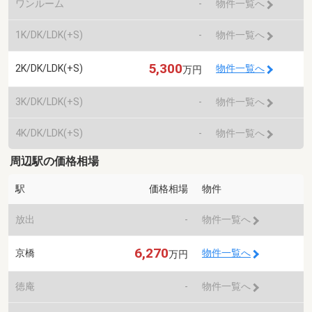
ワンルーム
-
物件一覧へ
1K/DK/LDK(+S)
-
物件一覧へ
5,300
2K/DK/LDK(+S)
物件一覧へ
万円
3K/DK/LDK(+S)
-
物件一覧へ
4K/DK/LDK(+S)
-
物件一覧へ
周辺駅の価格相場
駅
価格相場
物件
放出
-
物件一覧へ
6,270
京橋
物件一覧へ
万円
徳庵
-
物件一覧へ