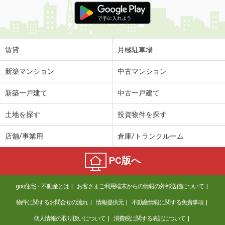
賃貸
月極駐車場
新築マンション
中古マンション
新築一戸建て
中古一戸建て
土地を探す
投資物件を探す
店舗/事業用
倉庫/トランクルーム
PC版へ
goo住宅・不動産とは
お客さまご利用端末からの情報の外部送信について
物件に関するお問合せの流れ
情報提供元
不動産情報に関する免責事項
個人情報の取り扱いについて
消費税に関する表記について