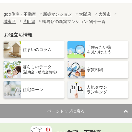
goo住宅・不動産
新築マンション
大阪府
大阪市
城東区
片町線
鴫野駅の新築マンション 物件一覧
お役立ち情報
「住みたい街」
住まいのコラム
を見つけよう
暮らしのデータ
家賃相場
(補助金・助成金情報)
人気タウン
住宅ローン
ランキング
ページトップに戻る