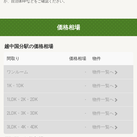
か、自治体HPなどをご確認ください。
価格相場
越中国分駅の価格相場
間取り
価格相場
物件
ワンルーム
-
物件一覧へ
1K・1DK
-
物件一覧へ
1LDK・2K・2DK
-
物件一覧へ
2LDK・3K・3DK
-
物件一覧へ
3LDK・4K・4DK
-
物件一覧へ