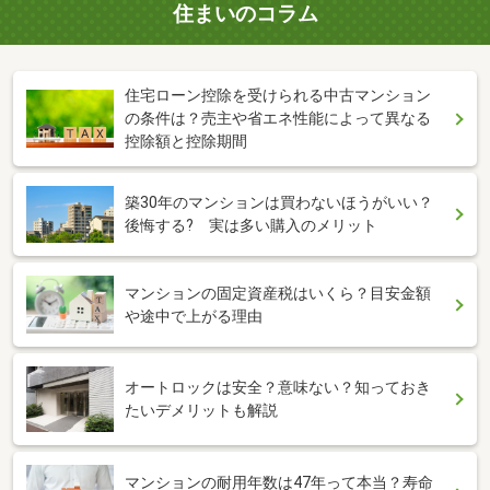
住まいのコラム
住宅ローン控除を受けられる中古マンション
の条件は？売主や省エネ性能によって異なる
控除額と控除期間
築30年のマンションは買わないほうがいい？
後悔する? 実は多い購入のメリット
マンションの固定資産税はいくら？目安金額
や途中で上がる理由
オートロックは安全？意味ない？知っておき
たいデメリットも解説
マンションの耐用年数は47年って本当？寿命