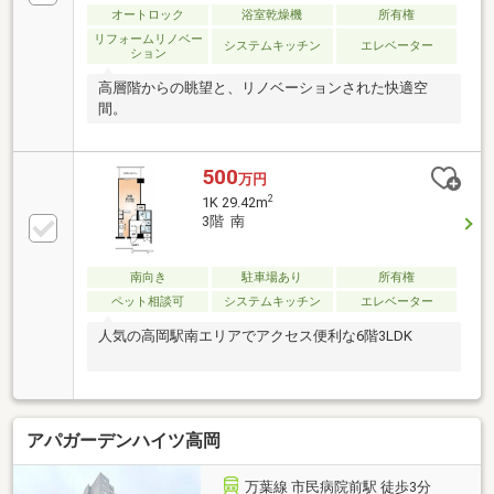
オートロック
浴室乾燥機
所有権
リフォームリノベー
システムキッチン
エレベーター
ション
高層階からの眺望と、リノベーションされた快適空
間。
500
万円
2
1K 29.42m
3階 南
南向き
駐車場あり
所有権
ペット相談可
システムキッチン
エレベーター
人気の高岡駅南エリアでアクセス便利な6階3LDK
アパガーデンハイツ高岡
万葉線 市民病院前駅 徒歩3分