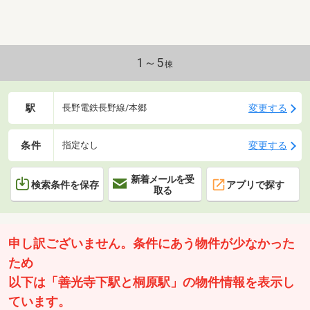
1～5
棟
駅
変更する
長野電鉄長野線/本郷
条件
変更する
指定なし
新着メールを受
検索条件を保存
アプリで探す
取る
申し訳ございません。条件にあう物件が少なかった
ため
以下は「善光寺下駅と桐原駅」の物件情報を表示し
ています。