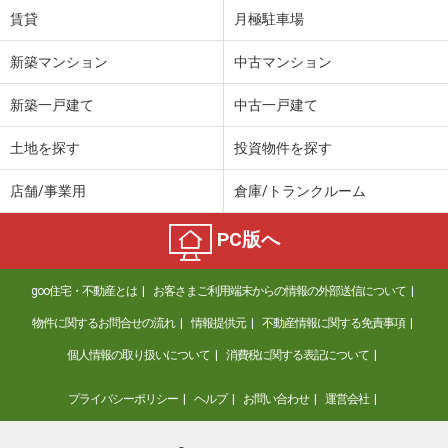
賃貸
月極駐車場
新築マンション
中古マンション
新築一戸建て
中古一戸建て
土地を探す
投資物件を探す
店舗/事業用
倉庫/トランクルーム
PC版へ
goo住宅・不動産とは
お客さまご利用端末からの情報の外部送信について
物件に関するお問合せの流れ
情報提供元
不動産情報に関する免責事項
個人情報の取り扱いについて
消費税に関する表記について
プライバシーポリシー
ヘルプ
お問い合わせ
運営会社