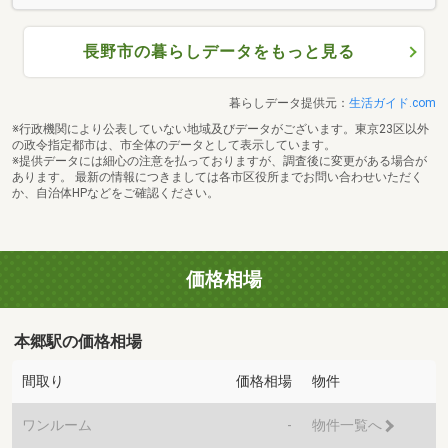
長野市の暮らしデータをもっと見る
暮らしデータ提供元：
生活ガイド.com
※行政機関により公表していない地域及びデータがございます。東京23区以外
の政令指定都市は、市全体のデータとして表示しています。
※提供データには細心の注意を払っておりますが、調査後に変更がある場合が
あります。 最新の情報につきましては各市区役所までお問い合わせいただく
か、自治体HPなどをご確認ください。
価格相場
本郷駅の価格相場
間取り
価格相場
物件
ワンルーム
-
物件一覧へ