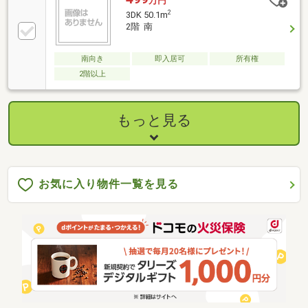
万円
2
3DK 50.1m
2階 南
南向き
即入居可
所有権
2階以上
もっと見る
お気に入り物件一覧を見る