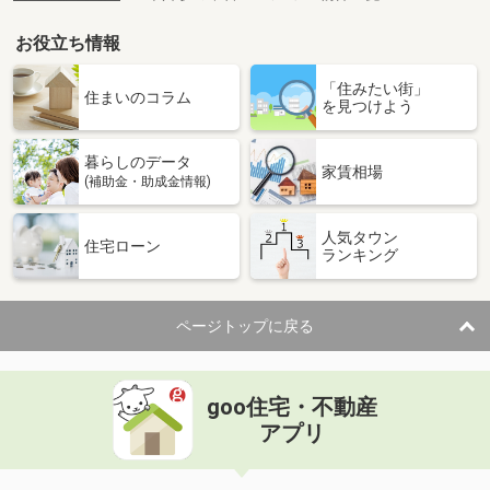
お役立ち情報
「住みたい街」
住まいのコラム
を見つけよう
暮らしのデータ
家賃相場
(補助金・助成金情報)
人気タウン
住宅ローン
ランキング
ページトップに戻る
goo住宅・不動産
アプリ