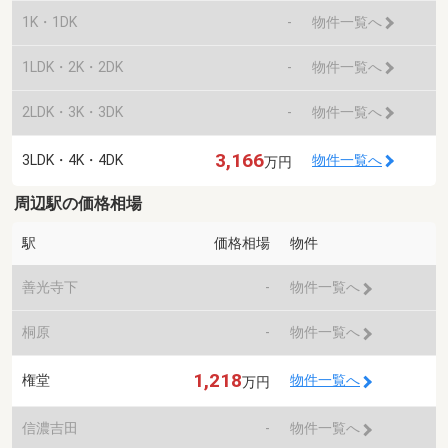
1K・1DK
-
物件一覧へ
1LDK・2K・2DK
-
物件一覧へ
2LDK・3K・3DK
-
物件一覧へ
3,166
3LDK・4K・4DK
物件一覧へ
万円
周辺駅の価格相場
駅
価格相場
物件
善光寺下
-
物件一覧へ
桐原
-
物件一覧へ
1,218
権堂
物件一覧へ
万円
信濃吉田
-
物件一覧へ