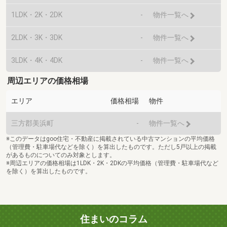
1LDK・2K・2DK
-
物件一覧へ
2LDK・3K・3DK
-
物件一覧へ
3LDK・4K・4DK
-
物件一覧へ
周辺エリアの価格相場
エリア
価格相場
物件
三方郡美浜町
-
物件一覧へ
※このデータはgoo住宅・不動産に掲載されている中古マンションの平均価格
（管理費・駐車場代などを除く）を算出したものです。ただし5戸以上の掲載
があるものについてのみ対象とします。
※周辺エリアの価格相場は1LDK・2K・2DKの平均価格（管理費・駐車場代など
を除く）を算出したものです。
住まいのコラム