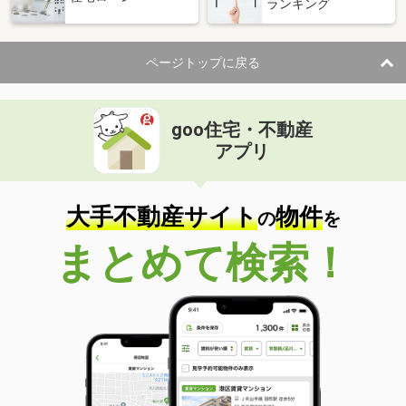
ランキング
ページトップに戻る
goo住宅・不動産
アプリ
大手不動産サイト
物件
の
を
まとめて検索！