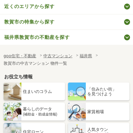
近くのエリアから探す
敦賀市の特集から探す
福井県敦賀市の不動産を探す
goo住宅・不動産
中古マンション
福井県
敦賀市の中古マンション 物件一覧
お役立ち情報
「住みたい街」
住まいのコラム
を見つけよう
暮らしのデータ
家賃相場
(補助金・助成金情報)
人気タウン
住宅ローン