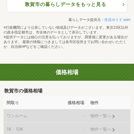
敦賀市の暮らしデータをもっと見る
暮らしデータ提供元：
生活ガイド.com
※行政機関により公表していない地域及びデータがございます。東京23区以外
の政令指定都市は、市全体のデータとして表示しています。
※提供データには細心の注意を払っておりますが、調査後に変更がある場合が
あります。 最新の情報につきましては各市区役所までお問い合わせいただく
か、自治体HPなどをご確認ください。
価格相場
敦賀市の価格相場
間取り
価格相場
物件
ワンルーム
-
物件一覧へ
1K・1DK
-
物件一覧へ