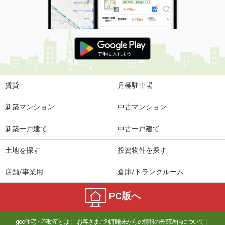
賃貸
月極駐車場
新築マンション
中古マンション
新築一戸建て
中古一戸建て
土地を探す
投資物件を探す
店舗/事業用
倉庫/トランクルーム
PC版へ
goo住宅・不動産とは
お客さまご利用端末からの情報の外部送信について