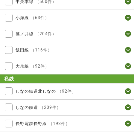
中央本線
（500件）
小海線
（63件）
篠ノ井線
（204件）
飯田線
（116件）
大糸線
（92件）
私鉄
しなの鉄道北しなの
（92件）
しなの鉄道
（209件）
長野電鉄長野線
（193件）