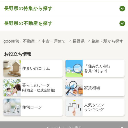
長野県の特集から探す
長野県の不動産を探す
goo住宅・不動産
中古一戸建て
長野県
路線・駅から探す
お役立ち情報
「住みたい街」
住まいのコラム
を見つけよう
暮らしのデータ
家賃相場
(補助金・助成金情報)
人気タウン
住宅ローン
ランキング