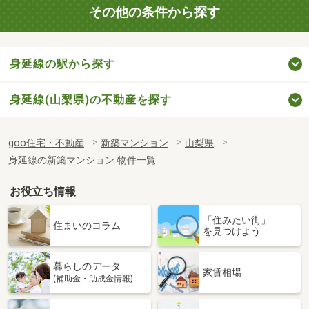
その他の条件から探す
身延線の駅から探す
身延線(山梨県)の不動産を探す
goo住宅・不動産
新築マンション
山梨県
身延線の新築マンション 物件一覧
お役立ち情報
「住みたい街」
住まいのコラム
を見つけよう
暮らしのデータ
家賃相場
(補助金・助成金情報)