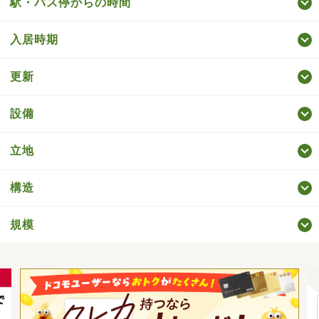
駅・バス停からの時間
入居時期
更新
設備
立地
構造
規模