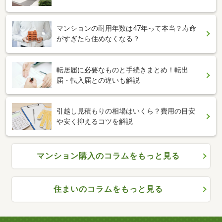
マンションの耐用年数は47年って本当？寿命
がすぎたら住めなくなる？
転居届に必要なものと手続きまとめ！転出
届・転入届との違いも解説
引越し見積もりの相場はいくら？費用の目安
や安く抑えるコツを解説
マンション購入のコラムをもっと見る
住まいのコラムをもっと見る