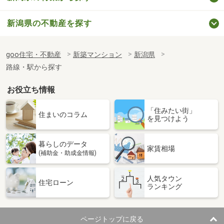
新潟県の不動産を探す
goo住宅・不動産
新築マンション
新潟県
路線・駅から探す
お役立ち情報
「住みたい街」
住まいのコラム
を見つけよう
暮らしのデータ
家賃相場
(補助金・助成金情報)
人気タウン
住宅ローン
ランキング
ページトップに戻る