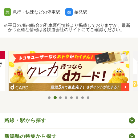
急行・快速などの停車駅
始発駅
急
始
※平日の7時-9時台の列車運行情報より掲載しておりますが、最新
かつ正確な情報は各鉄道会社のサイトにてご確認ください。
路線・駅から探す
新潟県の特集から探す