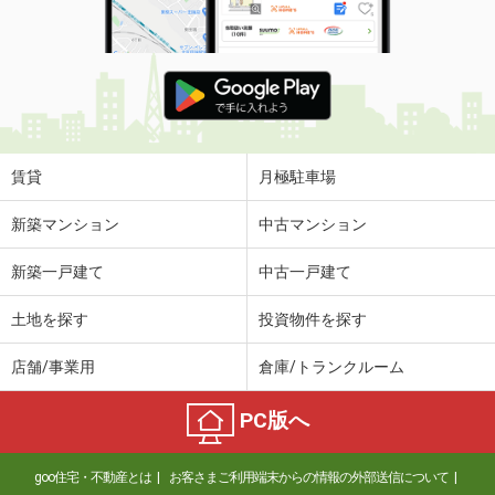
賃貸
月極駐車場
新築マンション
中古マンション
新築一戸建て
中古一戸建て
土地を探す
投資物件を探す
店舗/事業用
倉庫/トランクルーム
PC版へ
goo住宅・不動産とは
お客さまご利用端末からの情報の外部送信について