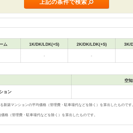
ーム
1K/DK/LDK(+S)
2K/DK/LDK(+S)
3K/
-
-
空知
ション
いる新築マンションの平均価格（管理費・駐車場代などを除く）を算出したものです
)の平均価格（管理費・駐車場代などを除く）を算出したものです。