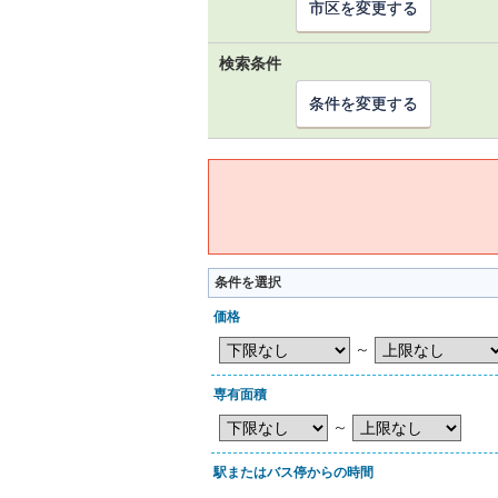
市区を変更する
検索条件
条件を変更する
条件を選択
価格
～
専有面積
～
駅またはバス停からの時間