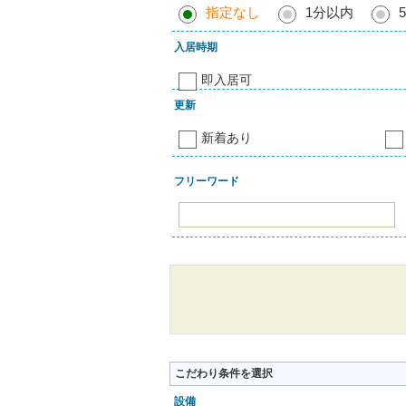
指定なし
1分以内
入居時期
即入居可
更新
新着あり
フリーワード
こだわり条件を選択
設備