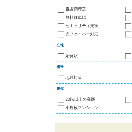
電磁調理器
無料駐車場
セキュリティ充実
光ファイバー対応
立地
始発駅
構造
地震対策
規模
20階以上の高層
小規模マンション