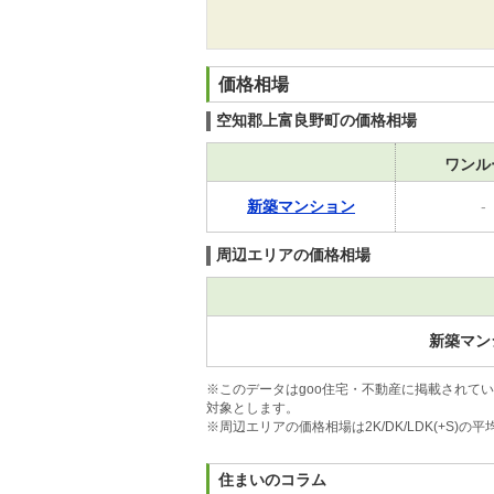
価格相場
空知郡上富良野町の価格相場
ワンル
新築マンション
-
周辺エリアの価格相場
新築マン
※このデータはgoo住宅・不動産に掲載されて
対象とします。
※周辺エリアの価格相場は2K/DK/LDK(+S
住まいのコラム