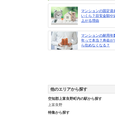
マンションの固定資
いくら？目安金額や
上がる理由
マンションの耐用年数
年って本当？寿命が
ら住めなくなる？
他のエリアから探す
空知郡上富良野町内の駅から探す
上富良野
特集から探す