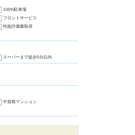
100%駐車場
フロントサービス
性能評価書取得
スーパーまで徒歩5分以内
中規模マンション