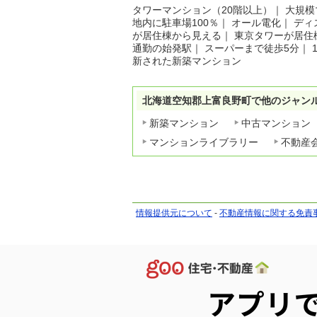
タワーマンション（20階以上）
｜
大規模
地内に駐車場100％
｜
オール電化
｜
ディ
が居住棟から見える
｜
東京タワーが居住
通勤の始発駅
｜
スーパーまで徒歩5分
｜
新された新築マンション
北海道空知郡上富良野町で他のジャン
新築マンション
中古マンション
マンションライブラリー
不動産
情報提供元について
-
不動産情報に関する免責