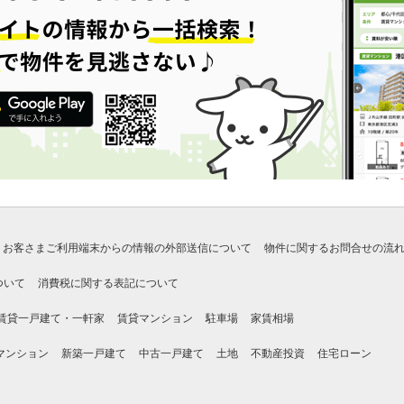
お客さまご利用端末からの情報の外部送信について
物件に関するお問合せの流
ついて
消費税に関する表記について
賃貸一戸建て・一軒家
賃貸マンション
駐車場
家賃相場
マンション
新築一戸建て
中古一戸建て
土地
不動産投資
住宅ローン