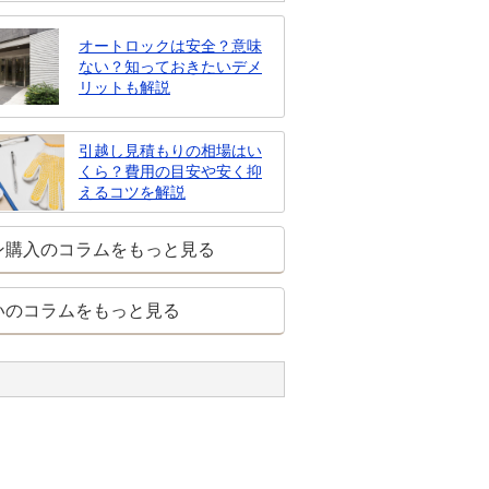
オートロックは安全？意味
ない？知っておきたいデメ
リットも解説
引越し見積もりの相場はい
くら？費用の目安や安く抑
えるコツを解説
ン購入のコラムをもっと見る
いのコラムをもっと見る