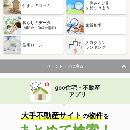
「住みたい街」
住まいのコラム
を見つけよう
暮らしのデータ
家賃相場
(補助金・助成金情報)
人気タウン
住宅ローン
ランキング
ページトップに戻る
goo住宅・不動産
アプリ
大手不動産サイト
物件
の
を