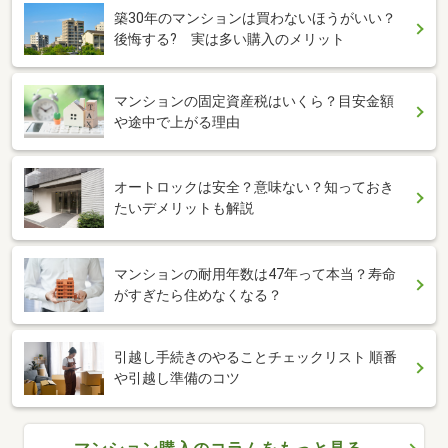
築30年のマンションは買わないほうがいい？
後悔する? 実は多い購入のメリット
マンションの固定資産税はいくら？目安金額
や途中で上がる理由
オートロックは安全？意味ない？知っておき
たいデメリットも解説
マンションの耐用年数は47年って本当？寿命
がすぎたら住めなくなる？
引越し手続きのやることチェックリスト 順番
や引越し準備のコツ