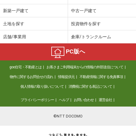
新築一戸建て
中古一戸建て
土地を探す
投資物件を探す
店舗/事業用
倉庫/トランクルーム
PC版へ
goo住宅・不動産とは
お客さまご利用端末からの情報の外部送信について
物件に関するお問合せの流れ
情報提供元
不動産情報に関する免責事項
個人情報の取り扱いについて
消費税に関する表記について
プライバシーポリシー
ヘルプ
お問い合わせ
運営会社
©NTT DOCOMO