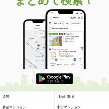
まとめて検索！
賃貸
月極駐車場
新築マンション
中古マンション