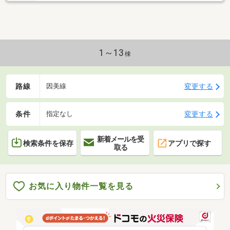
1～13
棟
路線
変更する
因美線
条件
変更する
指定なし
新着メールを受
検索条件を保存
アプリで探す
取る
お気に入り物件一覧を見る