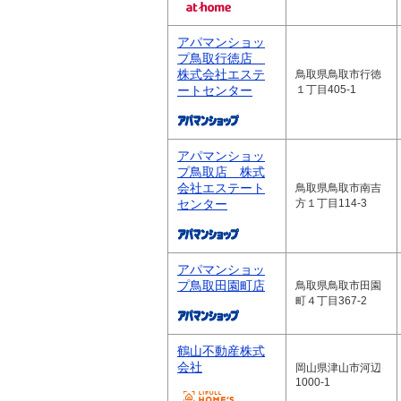
アパマンショッ
プ鳥取行徳店
株式会社エステ
鳥取県鳥取市行徳
ートセンター
１丁目405-1
アパマンショッ
プ鳥取店 株式
会社エステート
鳥取県鳥取市南吉
センター
方１丁目114-3
アパマンショッ
プ鳥取田園町店
鳥取県鳥取市田園
町４丁目367-2
鶴山不動産株式
会社
岡山県津山市河辺
1000-1