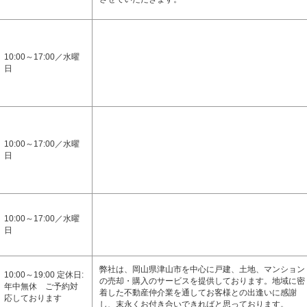
10:00～17:00／水曜
日
10:00～17:00／水曜
日
10:00～17:00／水曜
日
弊社は、岡山県津山市を中心に戸建、土地、マンション
10:00～19:00 定休日:
の売却・購入のサービスを提供しております。地域に密
年中無休 ご予約対
着した不動産仲介業を通してお客様との出逢いに感謝
応しております
し、末永くお付き合いできればと思っております。