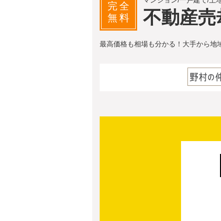
マンション/一戸建て/土
完全
不動産売
無料
最高価格も相場も分かる！大手から地