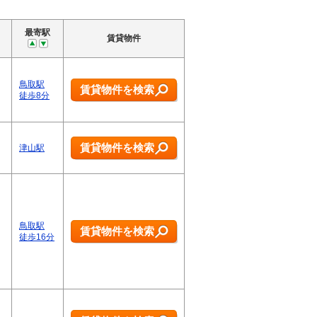
最寄駅
賃貸物件
鳥取駅
賃貸物件を検索
徒歩8分
！
賃貸物件を検索
津山駅
鳥取駅
賃貸物件を検索
徒歩16分