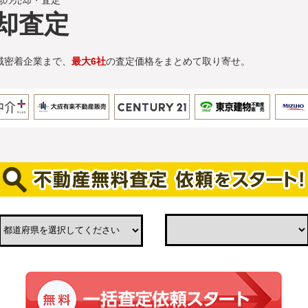
地の売却・査定
却査定
域密着企業まで、
最大6社
の査定価格をまとめて取り寄せ。