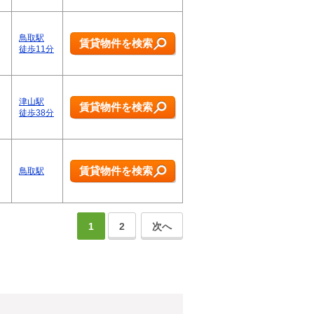
鳥取駅
賃貸物件を検索
徒歩11分
津山駅
賃貸物件を検索
徒歩38分
賃貸物件を検索
鳥取駅
1
2
次へ