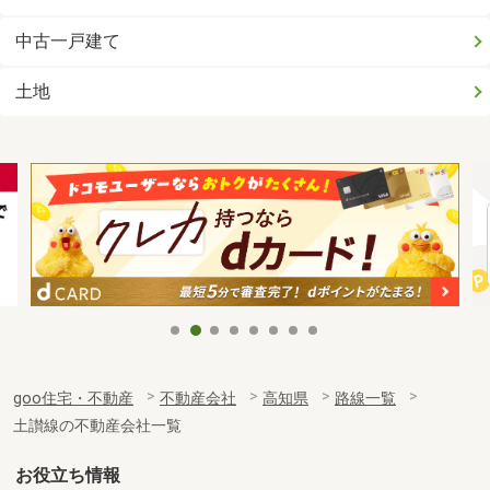
中古一戸建て
土地
goo住宅・不動産
不動産会社
高知県
路線一覧
土讃線の不動産会社一覧
お役立ち情報