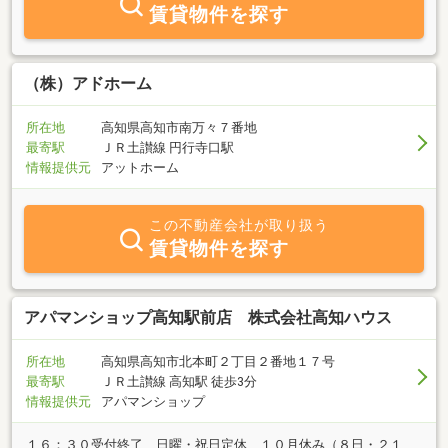
賃貸物件を探す
（株）アドホーム
所在地
高知県高知市南万々７番地
最寄駅
ＪＲ土讃線 円行寺口駅
情報提供元
アットホーム
この不動産会社が取り扱う
賃貸物件を探す
アパマンショップ高知駅前店 株式会社高知ハウス
所在地
高知県高知市北本町２丁目２番地１７号
最寄駅
ＪＲ土讃線 高知駅 徒歩3分
情報提供元
アパマンショップ
１６：３０受付終了 日曜・祝日定休 １０月休み（８日・２１