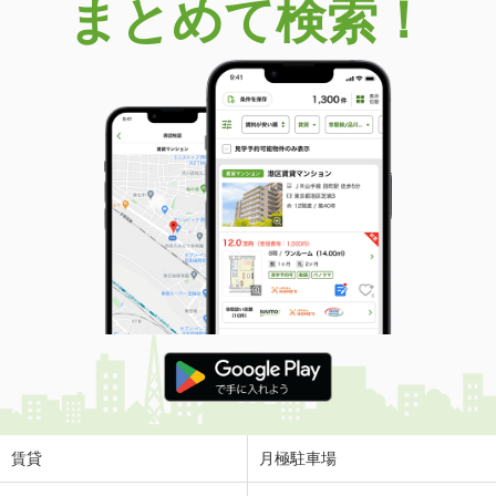
まとめて検索！
賃貸
月極駐車場