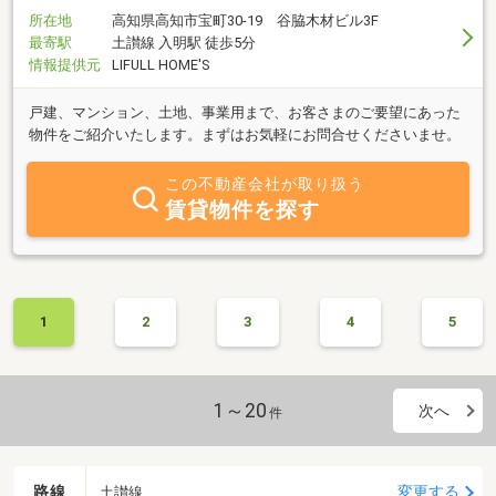
所在地
高知県高知市宝町30-19 谷脇木材ビル3F
最寄駅
土讃線 入明駅 徒歩5分
情報提供元
LIFULL HOME'S
戸建、マンション、土地、事業用まで、お客さまのご要望にあった
物件をご紹介いたします。まずはお気軽にお問合せくださいませ。
この不動産会社が取り扱う
賃貸物件を探す
1
2
3
4
5
1～20
次へ
件
路線
変更する
土讃線