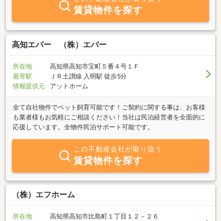
家のアドバイザースタッフとともにお客様のお幸せにつながる不動
賃貸物件を探す
産の適切なアドバイスと情報をご提供させて頂きます。
高知エバー （株）エバー
所在地
高知県高知市宝町５番４号１Ｆ
最寄駅
ＪＲ土讃線 入明駅 徒歩5分
情報提供元
アットホーム
全て自社物件でペット飼育可能です！ご契約に関する事は、お客様
も業者様もお気軽にご相談ください！当社は民泊経営者を全面的に
応援しています。全物件民泊サポート可能です。
この不動産会社が取り扱う
賃貸物件を探す
（株）エフホーム
所在地
高知県高知市比島町１丁目１２－２６