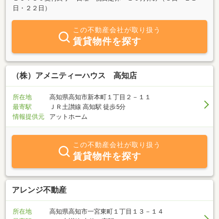
日・２２日）
この不動産会社が取り扱う
賃貸物件を探す
（株）アメニティーハウス 高知店
所在地
高知県高知市新本町１丁目２－１１
最寄駅
ＪＲ土讃線 高知駅 徒歩5分
情報提供元
アットホーム
この不動産会社が取り扱う
賃貸物件を探す
アレンジ不動産
所在地
高知県高知市一宮東町１丁目１３－１４