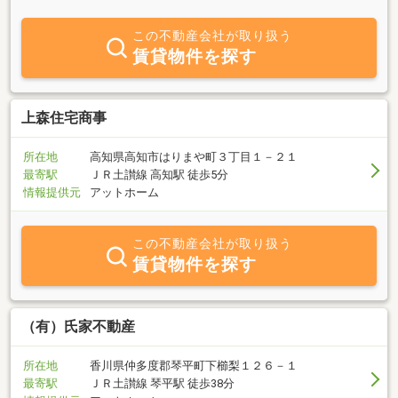
くりをしていきたいです。不動産の事なら是非、当社へ
この不動産会社が取り扱う
賃貸物件を探す
上森住宅商事
所在地
高知県高知市はりまや町３丁目１－２１
最寄駅
ＪＲ土讃線 高知駅 徒歩5分
情報提供元
アットホーム
この不動産会社が取り扱う
賃貸物件を探す
（有）氏家不動産
所在地
香川県仲多度郡琴平町下櫛梨１２６－１
最寄駅
ＪＲ土讃線 琴平駅 徒歩38分