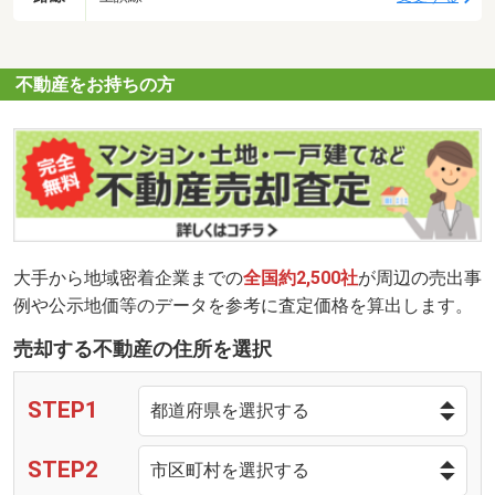
不動産をお持ちの方
大手から地域密着企業までの
全国約2,500社
が周辺の売出事
例や公示地価等のデータを参考に査定価格を算出します。
売却する不動産の住所を選択
STEP1
STEP2