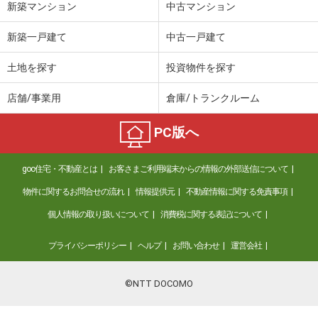
新築マンション
中古マンション
新築一戸建て
中古一戸建て
土地を探す
投資物件を探す
店舗/事業用
倉庫/トランクルーム
PC版へ
goo住宅・不動産とは
お客さまご利用端末からの情報の外部送信について
物件に関するお問合せの流れ
情報提供元
不動産情報に関する免責事項
個人情報の取り扱いについて
消費税に関する表記について
プライバシーポリシー
ヘルプ
お問い合わせ
運営会社
©NTT DOCOMO