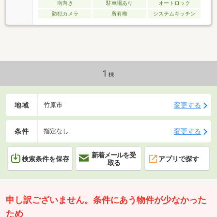
南向き
駐車場あり
オートロック
防犯カメラ
所有権
システムキッチン
1
棟
地域
変更する
竹原市
条件
変更する
指定なし
新着メールを受
検索条件を保存
アプリで探す
取る
申し訳ございません。条件にあう物件が少なかった
ため