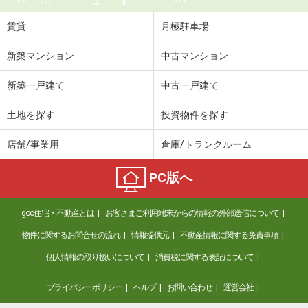
賃貸
月極駐車場
新築マンション
中古マンション
新築一戸建て
中古一戸建て
土地を探す
投資物件を探す
店舗/事業用
倉庫/トランクルーム
PC版へ
goo住宅・不動産とは
お客さまご利用端末からの情報の外部送信について
物件に関するお問合せの流れ
情報提供元
不動産情報に関する免責事項
個人情報の取り扱いについて
消費税に関する表記について
プライバシーポリシー
ヘルプ
お問い合わせ
運営会社