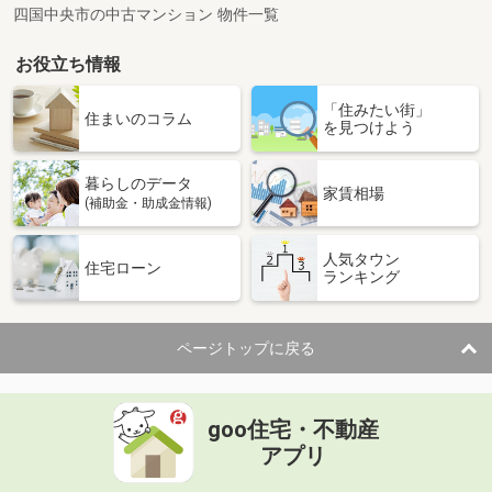
四国中央市の中古マンション 物件一覧
お役立ち情報
「住みたい街」
住まいのコラム
を見つけよう
暮らしのデータ
家賃相場
(補助金・助成金情報)
人気タウン
住宅ローン
ランキング
ページトップに戻る
goo住宅・不動産
アプリ