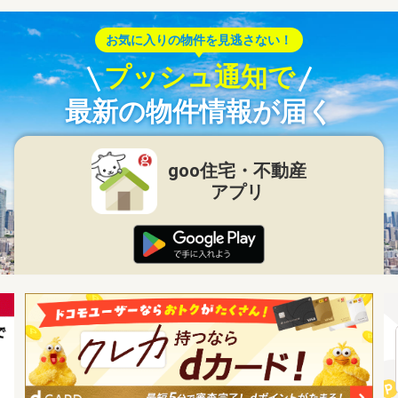
お気に入りの物件を見逃さない！
プッシュ通知で
最新の物件情報が届く
goo住宅・不動産
アプリ