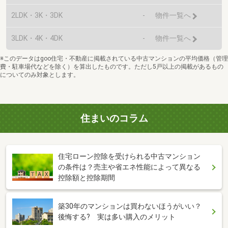
2LDK・3K・3DK
-
物件一覧へ
3LDK・4K・4DK
-
物件一覧へ
※このデータはgoo住宅・不動産に掲載されている中古マンションの平均価格（管理
費・駐車場代などを除く）を算出したものです。ただし5戸以上の掲載があるもの
についてのみ対象とします。
住まいのコラム
住宅ローン控除を受けられる中古マンション
の条件は？売主や省エネ性能によって異なる
控除額と控除期間
築30年のマンションは買わないほうがいい？
後悔する? 実は多い購入のメリット