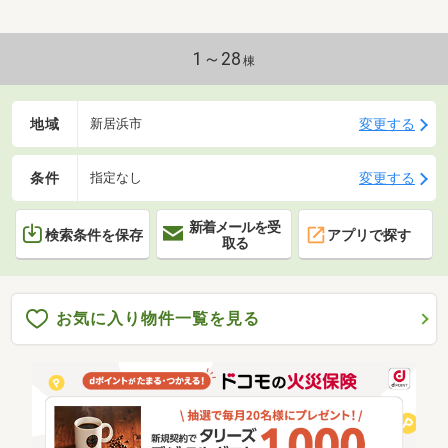
1～28
棟
地域
変更する
新居浜市
条件
変更する
指定なし
新着メールを受
検索条件を保存
アプリで探す
取る
お気に入り物件一覧を見る