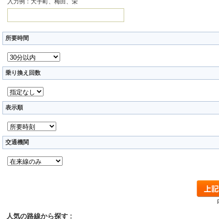
入力例：大手町、梅田、栄
所要時間
乗り換え回数
表示順
交通機関
人気の路線から探す :