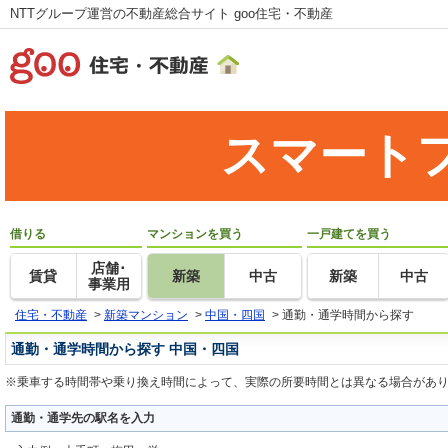
NTTグループ運営の不動産総合サイト goo住宅・不動産
スマート
借りる
マンションを買う
一戸建てを買う
店舗･
賃貸
新築
中古
新築
中古
事業用
住宅・不動産
>
新築マンション
>
中国・四国
>
通勤・通学時間から探す
通勤・通学時間から探す 中国・四国
※乗車する時間帯や乗り換え時間によって、実際の所要時間とは異なる場合があ
通勤・通学先の駅名を入力