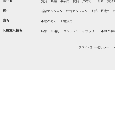
借りる
賃貸
店舗・事業用
賃貸一戸建て・一軒家
賃貸
買う
新築マンション
中古マンション
新築一戸建て
売る
不動産売却
土地活用
お役立ち情報
特集
引越し
マンションライブラリー
不動産会
プライバシーポリシー