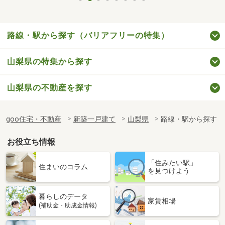
路線・駅から探す（バリアフリーの特集）
山梨県の特集から探す
山梨県の不動産を探す
goo住宅・不動産
新築一戸建て
山梨県
路線・駅から探す
お役立ち情報
「住みたい駅」
住まいのコラム
を見つけよう
暮らしのデータ
家賃相場
(補助金・助成金情報)