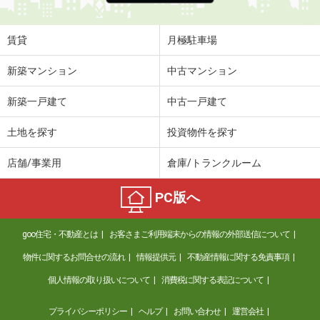
賃貸
月極駐車場
新築マンション
中古マンション
新築一戸建て
中古一戸建て
土地を探す
投資物件を探す
店舗/事業用
倉庫/トランクルーム
PC版へ
goo住宅・不動産とは
お客さまご利用端末からの情報の外部送信について
物件に関するお問合せの流れ
情報提供元
不動産情報に関する免責事項
個人情報の取り扱いについて
消費税に関する表記について
プライバシーポリシー
ヘルプ
お問い合わせ
運営会社