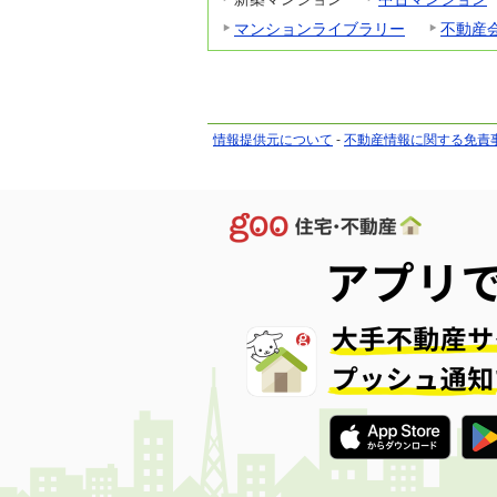
マンションライブラリー
不動産
情報提供元について
-
不動産情報に関する免責