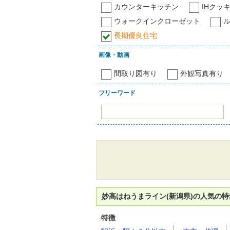
カウンターキッチン
IHクッ
ウォークインクローゼット
長期優良住宅
画像・動画
間取り図有り
外観写真有り
フリーワード
妙高はねうまライン(新潟県)の人気の
特徴