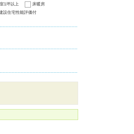
室1坪以上
床暖房
建設住宅性能評価付