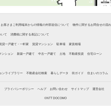
お客さまご利用端末からの情報の外部送信について
物件に関するお問合せの流
ついて
消費税に関する表記について
賃貸一戸建て・一軒家
賃貸マンション
駐車場
家賃相場
マンション
新築一戸建て
中古一戸建て
土地
不動産投資
住宅ローン
ョンライブラリー
不動産会社検索
暮らしデータ
街ガイド
住まいのコラム
プライバシーポリシー
ヘルプ
お問い合わせ
サイトマップ
運営会社
©NTT DOCOMO