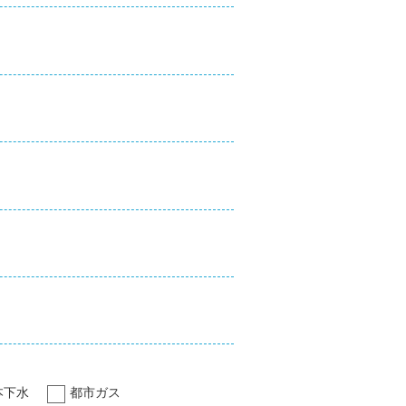
本下水
都市ガス