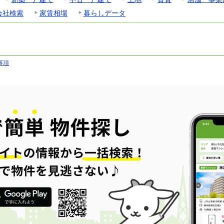
会社検索
家賃相場
暮らしデータ
事項