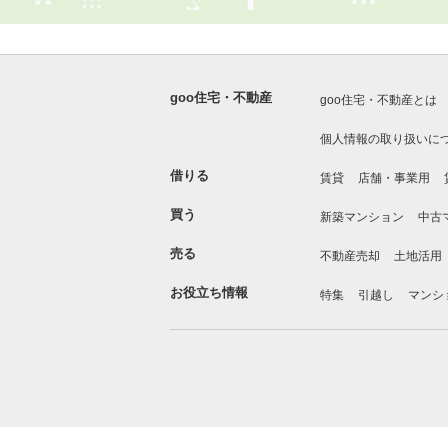
goo住宅・不動産
goo住宅・不動産とは
個人情報の取り扱いに
借りる
賃貸
店舗・事業用
買う
新築マンション
中古
売る
不動産売却
土地活用
お役立ち情報
特集
引越し
マンシ