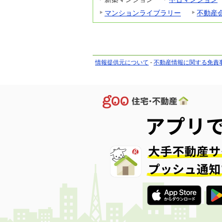
マンションライブラリー
不動産
情報提供元について
-
不動産情報に関する免責