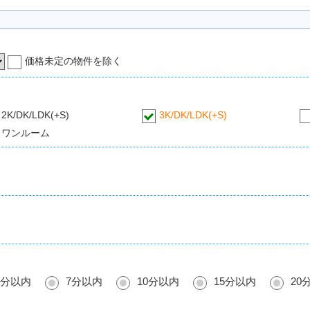
価格未定の物件を除く
2K/DK/LDK(+S)
3K/DK/LDK(+S)
ワンルーム
5分以内
7分以内
10分以内
15分以内
20