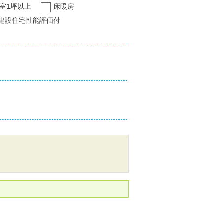
室1坪以上
床暖房
建設住宅性能評価付