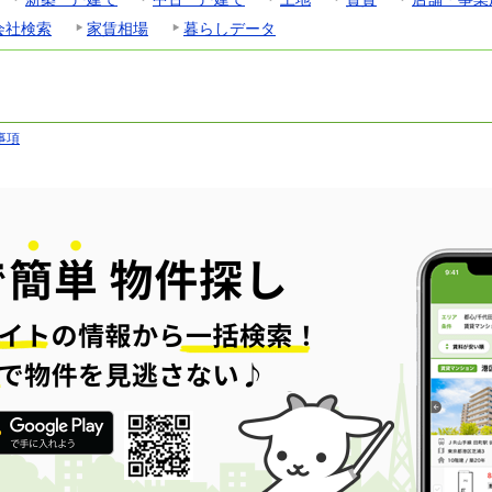
会社検索
家賃相場
暮らしデータ
事項