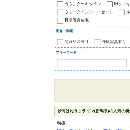
カウンターキッチン
IHクッ
ウォークインクローゼット
長期優良住宅
画像・動画
間取り図有り
外観写真有り
フリーワード
妙高はねうまライン(新潟県)の人気の
特徴