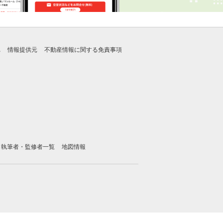
れ
情報提供元
不動産情報に関する免責事項
執筆者・監修者一覧
地図情報