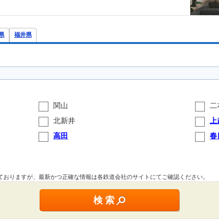
県
福井県
関山
二
北新井
上
高田
春
しておりますが、最新かつ正確な情報は各鉄道会社のサイトにてご確認ください。