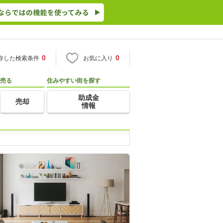
0
0
存した検索条件
お気に入り
売る
住みやすい街を探す
助成金
売却
情報