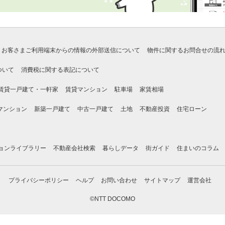
お客さまご利用端末からの情報の外部送信について
物件に関するお問合せの流
ついて
消費税に関する表記について
賃貸一戸建て・一軒家
賃貸マンション
駐車場
家賃相場
マンション
新築一戸建て
中古一戸建て
土地
不動産投資
住宅ローン
ョンライブラリー
不動産会社検索
暮らしデータ
街ガイド
住まいのコラム
プライバシーポリシー
ヘルプ
お問い合わせ
サイトマップ
運営会社
©NTT DOCOMO