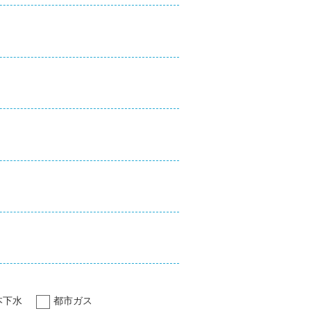
本下水
都市ガス