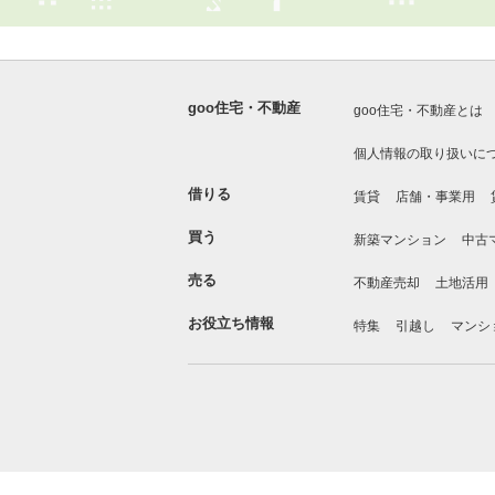
goo住宅・不動産
goo住宅・不動産とは
個人情報の取り扱いに
借りる
賃貸
店舗・事業用
買う
新築マンション
中古
売る
不動産売却
土地活用
お役立ち情報
特集
引越し
マンシ