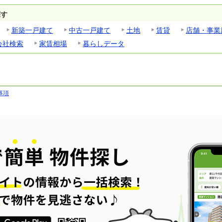
探す
新築一戸建て
中古一戸建て
土地
賃貸
店舗・事業
会社検索
家賃相場
暮らしデータ
事項