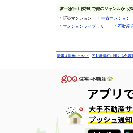
富士急行(山梨県)で他のジャンルから
新築マンション
中古マンション
マンションライブラリー
不動産
情報提供元について
-
不動産情報に関する免責