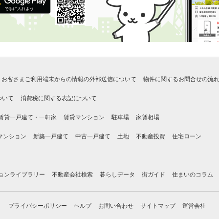
お客さまご利用端末からの情報の外部送信について
物件に関するお問合せの流
ついて
消費税に関する表記について
賃貸一戸建て・一軒家
賃貸マンション
駐車場
家賃相場
マンション
新築一戸建て
中古一戸建て
土地
不動産投資
住宅ローン
ョンライブラリー
不動産会社検索
暮らしデータ
街ガイド
住まいのコラム
プライバシーポリシー
ヘルプ
お問い合わせ
サイトマップ
運営会社