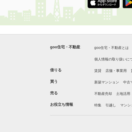
goo住宅・不動産
goo住宅・不動産とは
個人情報の取り扱いに
借りる
賃貸
店舗・事業用
買う
新築マンション
中古
売る
不動産売却
土地活用
お役立ち情報
特集
引越し
マンシ