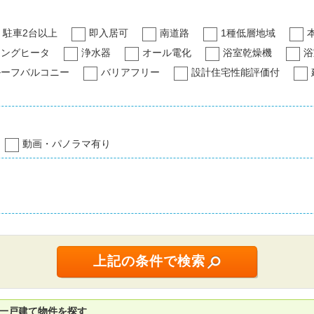
駐車2台以上
即入居可
南道路
1種低層地域
キングヒータ
浄水器
オール電化
浴室乾燥機
浴
ルーフバルコニー
バリアフリー
設計住宅性能評価付
動画・パノラマ有り
築一戸建て物件を探す