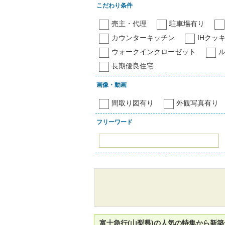
こだわり条件
売主・代理
駐車場有り
カウンターキッチン
IHクッ
ウォークインクローゼット
長期優良住宅
画像・動画
間取り図有り
外観写真有り
フリーワード
富士急行(山梨県)の人気の特集から新