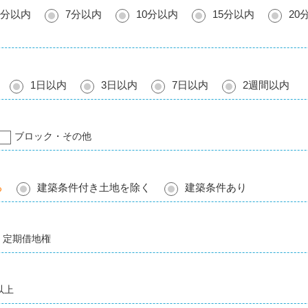
5分以内
7分以内
10分以内
15分以内
20
1日以内
3日以内
7日以内
2週間以内
ブロック・その他
る
建築条件付き土地を除く
建築条件あり
定期借地権
以上