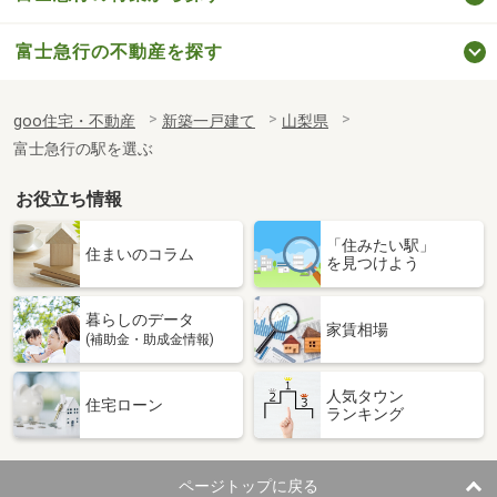
富士急行の不動産を探す
goo住宅・不動産
新築一戸建て
山梨県
富士急行の駅を選ぶ
お役立ち情報
「住みたい駅」
住まいのコラム
を見つけよう
暮らしのデータ
家賃相場
(補助金・助成金情報)
人気タウン
住宅ローン
ランキング
ページトップに戻る