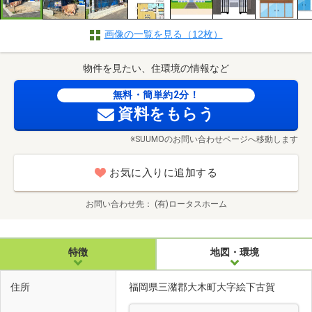
画像の一覧を見る（12枚）
物件を見たい、住環境の情報など
無料・簡単約2分！
資料をもらう
※SUUMOのお問い合わせページへ移動します
お気に入りに追加する
お問い合わせ先
(有)ロータスホーム
特徴
地図・環境
住所
福岡県三潴郡大木町大字絵下古賀