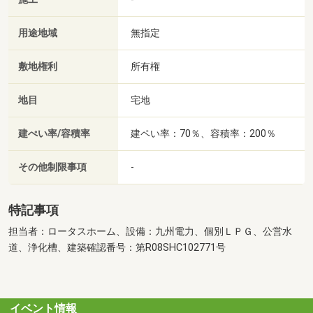
用途地域
無指定
敷地権利
所有権
地目
宅地
建ぺい率/容積率
建ペい率：70％、容積率：200％
その他制限事項
-
特記事項
担当者：ロータスホーム、設備：九州電力、個別ＬＰＧ、公営水
道、浄化槽、建築確認番号：第R08SHC102771号
イベント情報