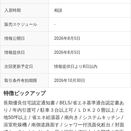
入居時期
相談
販売スケジュール
-
情報公開日
2026年8月5日
情報提供日
2026年8月5日
次回更新予定日
情報提供日より8日以内
取引条件有効期限
2026年10月30日
特徴ピックアップ
長期優良住宅認定通知書 / BELS/省エネ基準適合認定書あ
り / 年内引渡可 / 駐車３台以上可 / ＬＤＫ２０畳以上 / 土
地50坪以上 / 省エネ給湯器 / 南向き / システムキッチン /
浴室乾燥機 / 南側道路面す / シャワー付洗面化粧台 / 対面