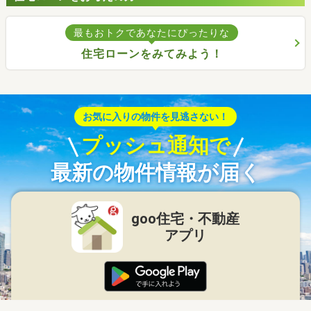
最もおトクであなたにぴったりな
住宅ローンをみてみよう！
お気に入りの物件を見逃さない！
プッシュ通知で
最新の物件情報が届く
goo住宅・不動産
アプリ