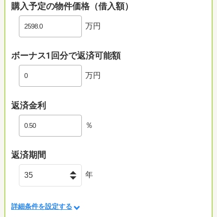
購入予定の物件価格（借入額）
万円
ボーナス1回分で返済可能額
万円
返済金利
％
返済期間
年
詳細条件を設定する