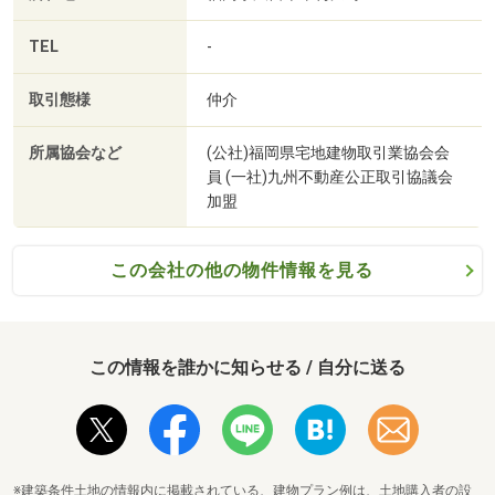
TEL
-
取引態様
仲介
所属協会など
(公社)福岡県宅地建物取引業協会会
員 (一社)九州不動産公正取引協議会
加盟
この会社の他の物件情報を見る
この情報を誰かに知らせる / 自分に送る
※建築条件土地の情報内に掲載されている、建物プラン例は、土地購入者の設