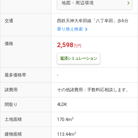
地図・周辺環境
交通
西鉄天神大牟田線「八丁牟田」歩6分
乗り換え検索
価格
2,598
万円
返済シミュレーション
最多価格帯
-
諸費用
その他諸費用：手数料応相談します。
間取り
4LDK
2
土地面積
170.4m
2
建物面積
113.44m