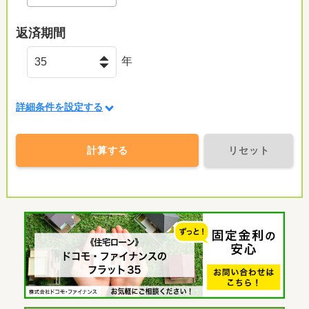
返済期間
年
詳細条件を設定する
計算する
リセット