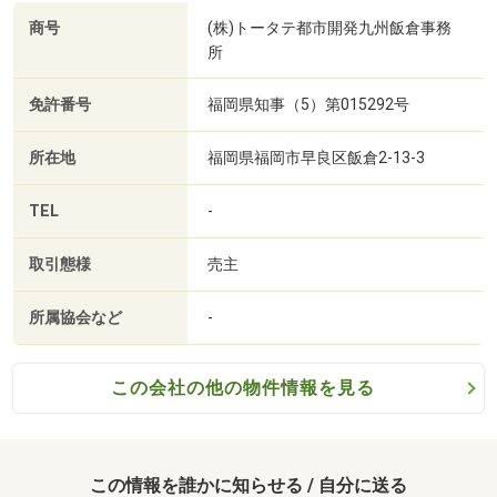
商号
(株)トータテ都市開発九州飯倉事務
所
免許番号
福岡県知事（5）第015292号
所在地
福岡県福岡市早良区飯倉2-13-3
TEL
-
取引態様
売主
西南杜の湖畔公園まで640m 徒歩約8分
所属協会など
-
この会社の他の物件情報を見る
この情報を誰かに知らせる / 自分に送る