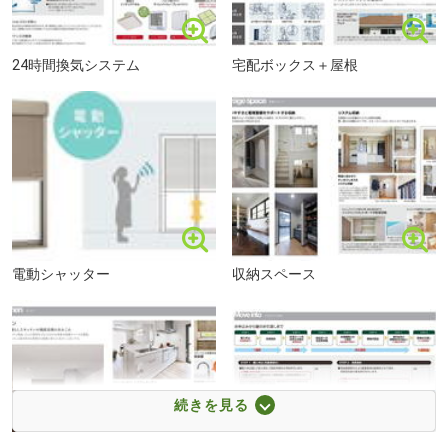
24時間換気システム
宅配ボックス＋屋根
電動シャッター
収納スペース
福岡市立「梅林」中学校まで1550m 徒歩約20分
続きを見る