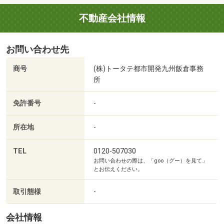
マックスバリュ干隈店まで600m 徒歩約8分
不動産会社情報
お問い合わせ先
商号
(株)トータテ都市開発九州飯倉事務
所
免許番号
-
所在地
-
TEL
0120-507030
お問い合わせの際は、「goo（グー）を見て」
とお伝えください。
福岡城南郵便局まで1250m 車で約3分
取引態様
-
会社情報