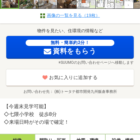
画像の一覧を見る（19枚）
物件を見たい、住環境の情報など
無料・簡単約2分！
資料をもらう
※SUUMOのお問い合わせページへ移動します
お気に入りに追加する
お問い合わせ先
(株)トータテ都市開発九州飯倉事務所
【今週末見学可能】
◇七隈小学校 徒歩8分
◇来場日時がその場で確定！