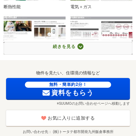
断熱性能
電気＋ガス
サニー七隈店まで620m 徒歩約8分
続きを見る
セキュリティ＋EVコンセント
アフターサービス
物件を見たい、住環境の情報など
無料・簡単約2分！
資料をもらう
※SUUMOのお問い合わせページへ移動します
お気に入りに追加する
お問い合わせ先
(株)トータテ都市開発九州飯倉事務所