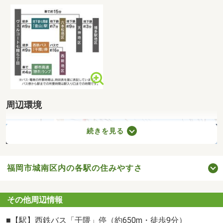
周辺環境
続きを見る
福岡市城南区内の各駅の住みやすさ
その他周辺情報
■【駅】西鉄バス「干隈」停（約650m・徒歩9分）