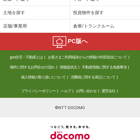
土地を探す
投資物件を探す
店舗/事業用
倉庫/トランクルーム
PC版へ
goo住宅・不動産とは
お客さまご利用端末からの情報の外部送信について
物件に関するお問合せの流れ
情報提供元
不動産情報に関する免責事項
個人情報の取り扱いについて
消費税に関する表記について
プライバシーポリシー
ヘルプ
お問い合わせ
運営会社
©NTT DOCOMO