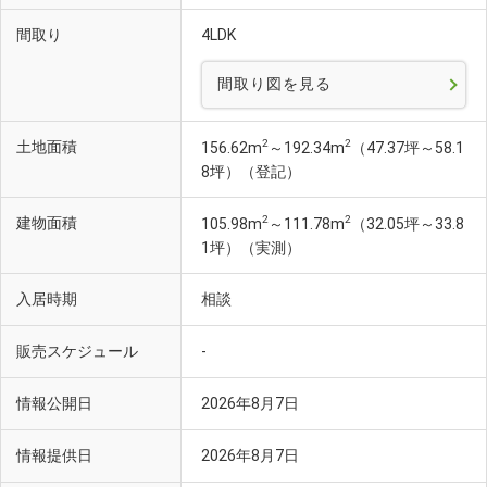
間取り
4LDK
間取り図を見る
2
2
土地面積
156.62m
～192.34m
（47.37坪～58.1
8坪）（登記）
2
2
建物面積
105.98m
～111.78m
（32.05坪～33.8
1坪）（実測）
入居時期
相談
販売スケジュール
-
情報公開日
2026年8月7日
情報提供日
2026年8月7日