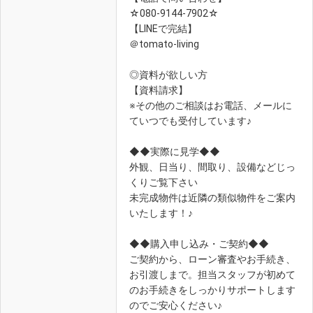
☆080-9144-7902☆
【LINEで完結】
＠tomato-living
◎資料が欲しい方
【資料請求】
※その他のご相談はお電話、メールに
ていつでも受付しています♪
◆◆実際に見学◆◆
外観、日当り、間取り、設備などじっ
くりご覧下さい
未完成物件は近隣の類似物件をご案内
いたします！♪
◆◆購入申し込み・ご契約◆◆
ご契約から、ローン審査やお手続き、
お引渡しまで。担当スタッフが初めて
のお手続きをしっかりサポートします
のでご安心ください♪