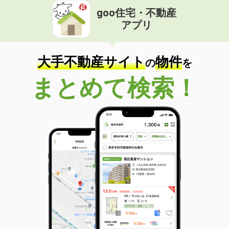
goo住宅・不動産
アプリ
大手不動産サイト
物件
の
を
まとめて検索！