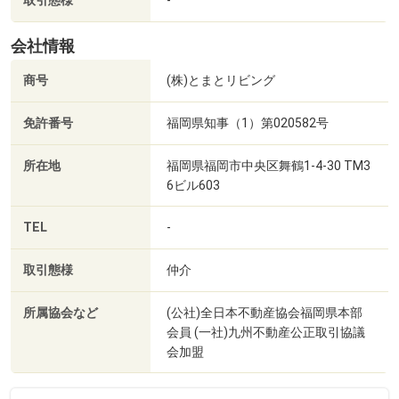
取引態様
-
会社情報
商号
(株)とまとリビング
免許番号
福岡県知事（1）第020582号
所在地
福岡県福岡市中央区舞鶴1-4-30 TM3
6ビル603
TEL
-
取引態様
仲介
所属協会など
(公社)全日本不動産協会福岡県本部
会員 (一社)九州不動産公正取引協議
会加盟