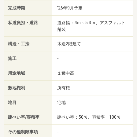
完成時期
'26年9月予定
私道負担・道路
道路幅：4ｍ～5.3ｍ、アスファルト
舗装
構造・工法
木造2階建て
施工
-
用途地域
１種中高
敷地権利
所有権
地目
宅地
建ぺい率/容積率
建ペい率：50％、容積率：100％
その他制限事項
-