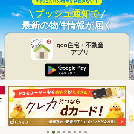
お気に入りの物件を見逃さない！
プッシュ通知で
最新の物件情報が届く
goo住宅・不動産
アプリ