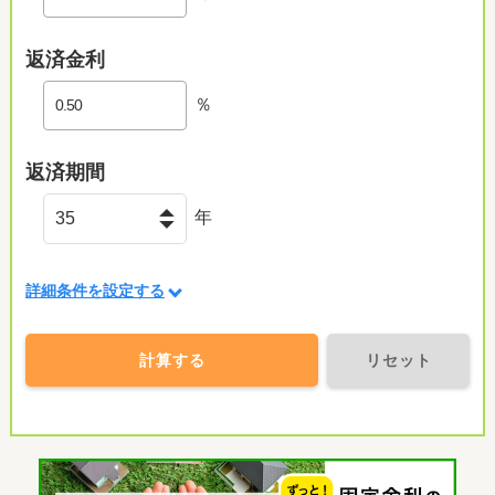
返済金利
％
返済期間
年
詳細条件を設定する
計算する
リセット