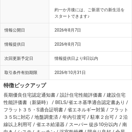
約一か月後には、ご新居での新生活を
スタートできます♪
情報公開日
2026年8月7日
情報提供日
2026年8月7日
次回更新予定日
情報提供日より8日以内
取引条件有効期限
2026年10月31日
特徴ピックアップ
長期優良住宅認定通知書 / 設計住宅性能評価書 / 建設住宅
性能評価書（新築時） / BELS/省エネ基準適合認定書あり /
フラット３５・S適合証明書 / 省エネルギー対策 / フラット
３５Sに対応 / 地盤調査済 / 年内引渡可 / 駐車２台可 / ２沿
線以上利用可 / 省エネ給湯器 / スーパー 徒歩10分以内 / 南
向き / システムキッチン / 浴室乾燥機 / 陽当り良好 / 全居