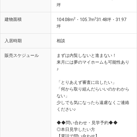
坪
2
2
建物面積
104.08m
・105.7m
31.48坪・31.97
坪
入居時期
相談
販売スケジュール
まずは内覧しないと進まない！
来月には夢のマイホームも可能性あり
♪
「とりあえず審査に出したい」
「何から取り組んだらいいのかわから
ない」
少しでも気になったら遠慮なくご連絡
ください♪
◆◆問い合わせ・見学予約◆◆
◎本日見学したい方
【電話で問い合わせ】