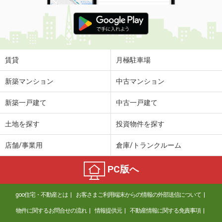
賃貸
月極駐車場
新築マンション
中古マンション
新築一戸建て
中古一戸建て
土地を探す
投資物件を探す
店舗/事業用
倉庫/トランクルーム
PC版へ
goo住宅・不動産とは
お客さまご利用端末からの情報の外部送信について
物件に関するお問合せの流れ
情報提供元
不動産情報に関する免責事項