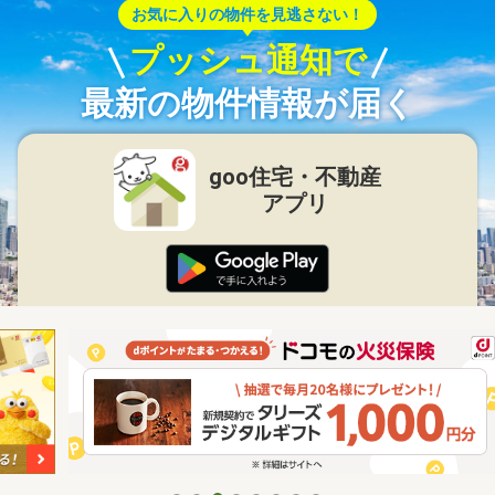
お気に入りの物件を見逃さない！
プッシュ通知で
最新の物件情報が届く
goo住宅・不動産
アプリ