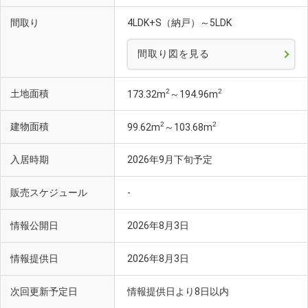
間取り
4LDK+S（納戸）～5LDK
間取り図を見る
2
2
土地面積
173.32m
～194.96m
2
2
建物面積
99.62m
～103.68m
入居時期
2026年9月下旬予定
販売スケジュール
-
情報公開日
2026年8月3日
情報提供日
2026年8月3日
次回更新予定日
情報提供日より8日以内