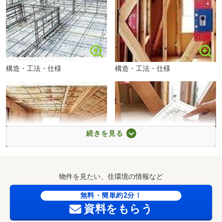
構造・工法・仕様
構造・工法・仕様
西戸崎保育園まで835m
続きを見る
構造・工法・仕様
構造・工法・仕様
物件を見たい、住環境の情報など
無料・簡単約2分！
資料をもらう