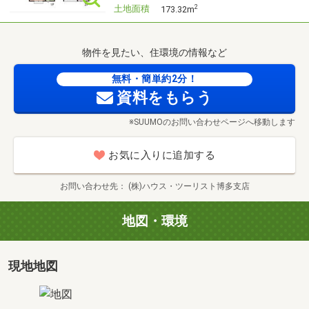
提案いたします。
土地面積
2
173.32m
一生に一度かもしれない大切なお買い物です。
物件を見たい、住環境の情報など
ご家族の皆様が笑顔溢れるように快適なお家探しの旅をお
無料・簡単約2分！
届けします♪
資料をもらう
※SUUMOのお問い合わせページへ移動します
お気に入りに追加する
お問い合わせ先
(株)ハウス・ツーリスト博多支店
地図・環境
現地地図