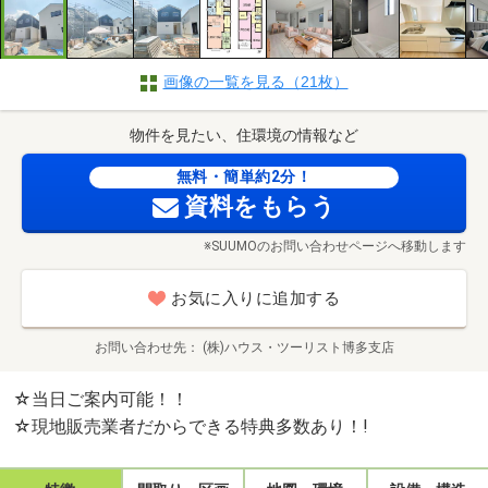
画像の一覧を見る（21枚）
物件を見たい、住環境の情報など
無料・簡単約2分！
資料をもらう
※SUUMOのお問い合わせページへ移動します
お気に入りに追加する
お問い合わせ先
(株)ハウス・ツーリスト博多支店
☆当日ご案内可能！！
☆現地販売業者だからできる特典多数あり！!