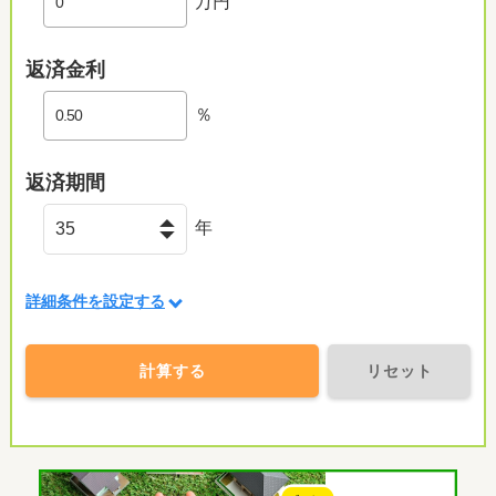
万円
返済金利
％
返済期間
年
詳細条件を設定する
計算する
リセット