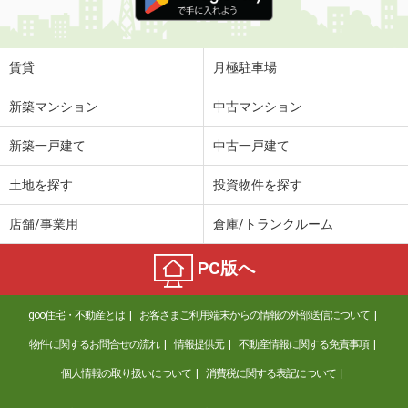
賃貸
月極駐車場
新築マンション
中古マンション
新築一戸建て
中古一戸建て
土地を探す
投資物件を探す
店舗/事業用
倉庫/トランクルーム
PC版へ
goo住宅・不動産とは
お客さまご利用端末からの情報の外部送信について
物件に関するお問合せの流れ
情報提供元
不動産情報に関する免責事項
個人情報の取り扱いについて
消費税に関する表記について