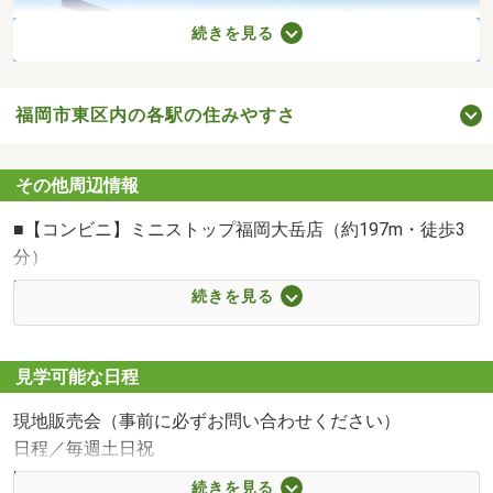
続きを見る
福岡市東区内の各駅の住みやすさ
その他周辺情報
■【コンビニ】ミニストップ福岡大岳店（約197m・徒歩3
分）
■【コンビニ】セブンイレブン福岡大岳1丁目店（約
セブンイレブン福岡大岳1丁目店まで422m
続きを見る
422m・徒歩6分）
■【コンビニ】ファミリーマート西戸崎駅前店（約
1376m・徒歩18分）
見学可能な日程
■【ドラッグストア】ツルハドラッグ大岳店（約1221m・
現地販売会（事前に必ずお問い合わせください）
徒歩16分）
日程／毎週土日祝
■【ホームセンター】コメリハード＆グリーン大岳店（約
時間／10:00～17:00
1251m・徒歩16分）
続きを見る